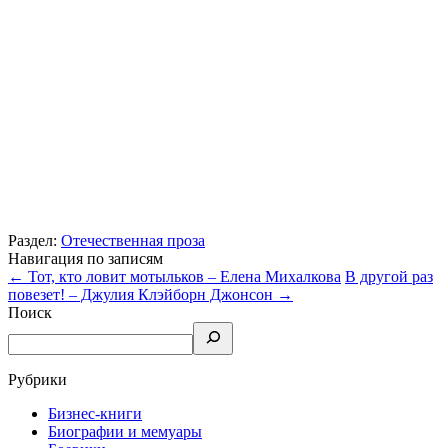
Раздел:
Отечественная проза
Навигация по записям
←
Тот, кто ловит мотыльков – Елена Михалкова
В другой раз
повезет! – Джулия Клэйборн Джонсон
→
Поиск
Рубрики
Бизнес-книги
Биографии и мемуары