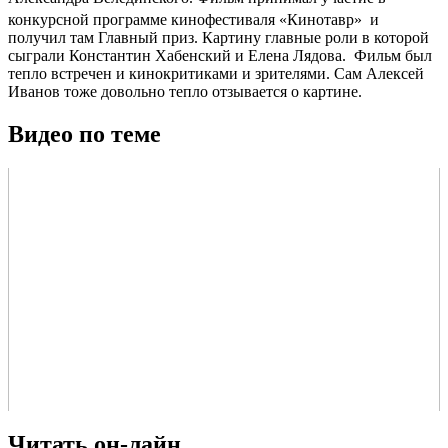
конкурсной программе кинофестиваля «Кинотавр»
и
получил там Главный приз. Картину главные роли в которой
сыграли
Константин Хабенский и Елена Лядова. Фильм был
тепло встречен и кинокритиками и зрителями. Сам Алексей
Иванов тоже довольно тепло отзывается о картине.
Видео по теме
Читать он-лайн