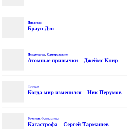
Писатели
Браун Дэн
Психология
,
Саморазвитие
Атомные привычки – Джеймс Клир
Фэнтези
Когда мир изменился – Ник Перумов
Боевики
,
Фантастика
Катастрофа – Сергей Тармашев