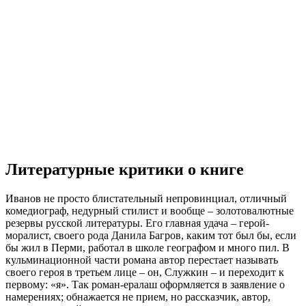
Литературные критики о книге
Иванов не просто блистательный непровинциал, отличный
комедиограф, недурный стилист и вообще – золотовалютные
резервы русской литературы. Его главная удача – герой-
моралист, своего рода Данила Багров, каким тот был бы, если
бы жил в Перми, работал в школе географом и много пил. В
кульминационной части романа автор перестает называть
своего героя в третьем лице – он, Служкин – и переходит к
первому: «я». Так роман-ералаш оформляется в заявление о
намерениях; обнажается не прием, но рассказчик, автор,