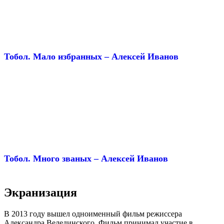
Тобол. Мало избранных – Алексей Иванов
Тобол. Много званых – Алексей Иванов
Экранизация
В 2013 году вышел одноименный фильм режиссера
Александра Велединского. Фильм принимал участие в