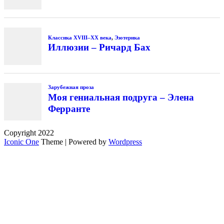
Классика XVIII–XX века
,
Эзотерика
Иллюзии – Ричард Бах
Зарубежная проза
Моя гениальная подруга – Элена
Ферранте
Copyright 2022
Iconic One
Theme | Powered by
Wordpress