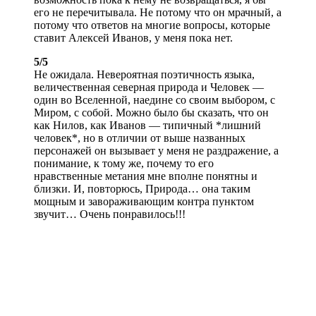
его не перечитывала. Не потому что он мрачный, а
потому что ответов на многие вопросы, которые
ставит Алексей Иванов, у меня пока нет.
5/5
Не ожидала. Невероятная поэтичность языка,
величественная северная природа и Человек —
один во Вселенной, наедине со своим выбором, с
Миром, с собой. Можно было бы сказать, что он
как Нилов, как Иванов — типичный *лишний
человек*, но в отличии от выше названных
персонажей он вызывает у меня не раздражение, а
понимание, к тому же, почему то его
нравственные метания мне вполне понятны и
близки. И, повторюсь, Природа… она таким
мощным и завораживающим контра пунктом
звучит… Очень понравилось!!!