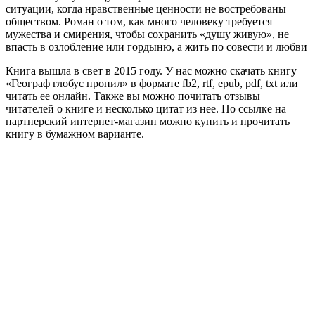
ситуации, когда нравственные ценности не востребованы
обществом. Роман о том, как много человеку требуется
мужества и смирения, чтобы сохранить «душу живую», не
впасть в озлобление или гордыню, а жить по совести и любви
Книга вышла в свет в 2015 году. У нас можно скачать книгу
«Географ глобус пропил» в формате fb2, rtf, epub, pdf, txt или
читать ее онлайн. Также вы можно почитать отзывы
читателей о книге и несколько цитат из нее. По ссылке на
партнерский интернет-магазин можно купить и прочитать
книгу в бумажном варианте.