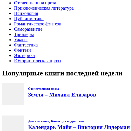
Отечественная проза
Приключенческая литература
Психология
Публицистика
Романтическое фэнтези
Саморазвитие
Триллеры
Ужасы
Фантастика
Фэнтези
Эзотерика
Юмористическая проза
Популярные книги последней недели
Отечественная проза
Земля – Михаил Елизаров
Детские книги
,
Книги для подростков
Календарь Майя – Виктория Лидерман