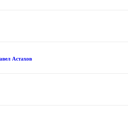
авел Астахов