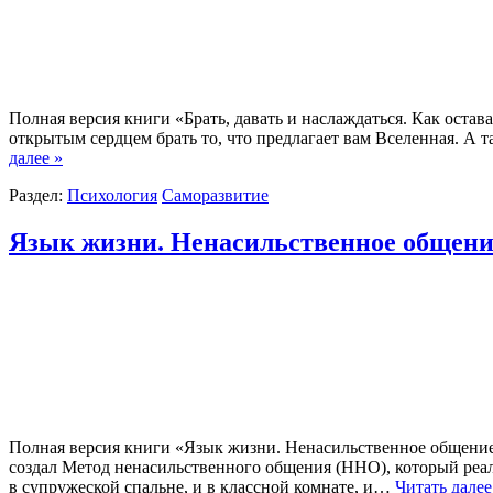
Полная версия книги «Брать, давать и наслаждаться. Как остава
открытым сердцем брать то, что предлагает вам Вселенная. А
далее »
Раздел:
Психология
Саморазвитие
Язык жизни. Ненасильственное общени
Полная версия книги «Язык жизни. Ненасильственное общение»
создал Метод ненасильственного общения (ННО), который реа
в супружеской спальне, и в классной комнате, и…
Читать далее