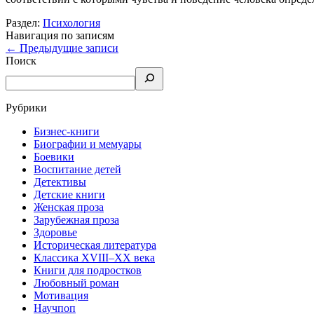
Раздел:
Психология
Навигация по записям
←
Предыдущие записи
Поиск
Рубрики
Бизнес-книги
Биографии и мемуары
Боевики
Воспитание детей
Детективы
Детские книги
Женская проза
Зарубежная проза
Здоровье
Историческая литература
Классика XVIII–XX века
Книги для подростков
Любовный роман
Мотивация
Научпоп