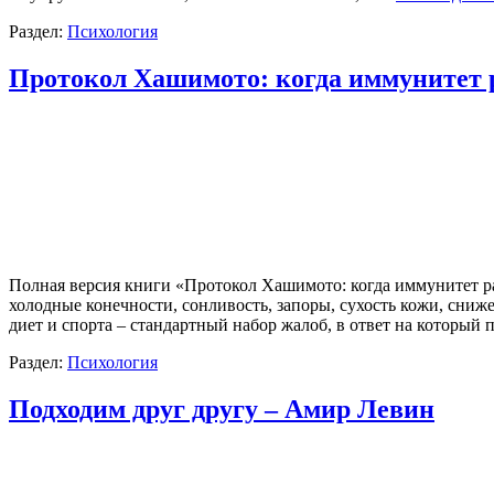
Раздел:
Психология
Протокол Хашимото: когда иммунитет р
Полная версия книги «Протокол Хашимото: когда иммунитет раб
холодные конечности, сонливость, запоры, сухость кожи, сниж
диет и спорта – стандартный набор жалоб, в ответ на которы
Раздел:
Психология
Подходим друг другу – Амир Левин