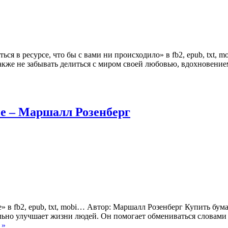
ться в ресурсе, что бы с вами ни происходило» в fb2, epub, txt
 также не забывать делиться с миром своей любовью, вдохновен
е – Маршалл Розенберг
 в fb2, epub, txt, mobi… Автор: Маршалл Розенберг Купить бум
льно улучшает жизни людей. Он помогает обмениваться словам
 »