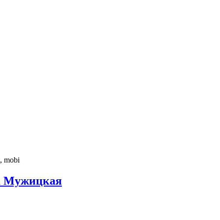
, mobi
на Мужицкая