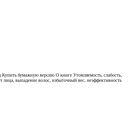
нц Купить бумажную версию О книге Утомляемость, слабость,
ет лица, выпадение волос, избыточный вес, неэффективность