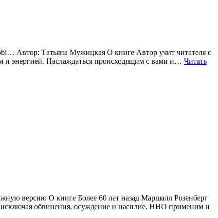
, mobi… Автор: Татьяна Мужицкая О книге Автор учит читателя с
ием и энергией. Наслаждаться происходящим с вами и…
Читать
ажную версию О книге Более 60 лет назад Маршалл Розенберг
и исключая обвинения, осуждение и насилие. ННО применим и