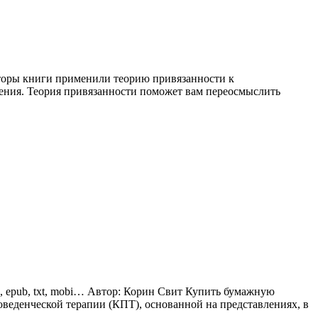
вторы книги применили теорию привязанности к
шения. Теория привязанности поможет вам переосмыслить
, epub, txt, mobi… Автор: Корин Свит Купить бумажную
оведенческой терапии (КПТ), основанной на представлениях, в