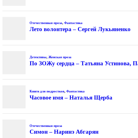
Отечественная проза
,
Фантастика
Лето волонтера – Сергей Лукьяненко
Детективы
,
Женская проза
По ЗОЖу сердца – Татьяна Устинова, П
Книги для подростков
,
Фантастика
Часовое имя – Наталья Щерба
Отечественная проза
Симон – Наринэ Абгарян