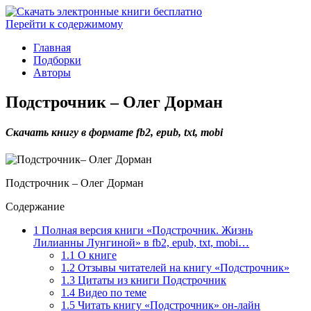
Перейти к содержимому
Главная
Подборки
Авторы
Подстрочник – Олег Дорман
Скачать книгу в формате fb2, epub, txt, mobi
Подстрочник – Олег Дорман
Содержание
1
Полная версия книги «Подстрочник. Жизнь
Лилианны Лунгиной» в fb2, epub, txt, mobi…
1.1
О книге
1.2
Отзывы читателей на книгу «Подстрочник»
1.3
Цитаты из книги Подстрочник
1.4
Видео по теме
1.5
Читать книгу «Подстрочник» он-лайн