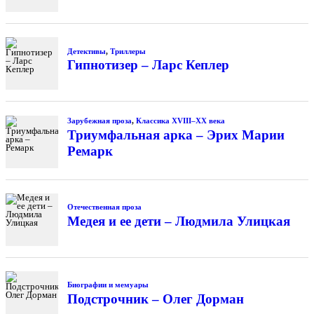
Детективы
,
Триллеры
Гипнотизер – Ларс Кеплер
Зарубежная проза
,
Классика XVIII–XX века
Триумфальная арка – Эрих Марии
Ремарк
Отечественная проза
Медея и ее дети – Людмила Улицкая
Биографии и мемуары
Подстрочник – Олег Дорман