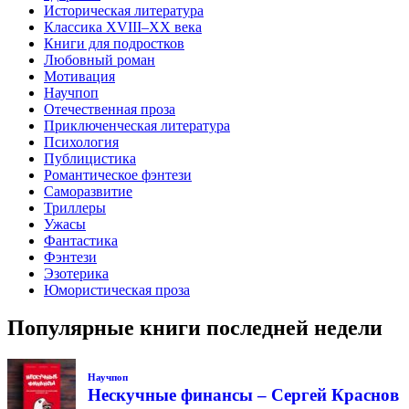
Историческая литература
Классика XVIII–XX века
Книги для подростков
Любовный роман
Мотивация
Научпоп
Отечественная проза
Приключенческая литература
Психология
Публицистика
Романтическое фэнтези
Саморазвитие
Триллеры
Ужасы
Фантастика
Фэнтези
Эзотерика
Юмористическая проза
Популярные книги последней недели
Научпоп
Нескучные финансы – Сергей Краснов