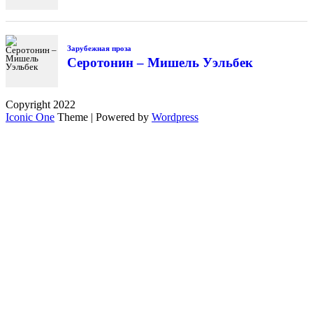
Зарубежная проза
Серотонин – Мишель Уэльбек
Copyright 2022
Iconic One
Theme | Powered by
Wordpress