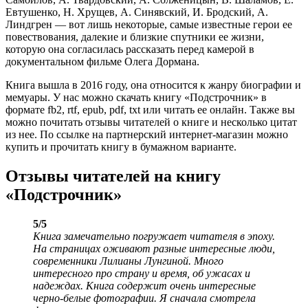
Евтушенко, Н. Хрущев, А. Синявский, И. Бродский, А.
Линдгрен — вот лишь некоторые, самые известные герои ее
повествования, далекие и близкие спутники ее жизни,
которую она согласилась рассказать перед камерой в
документальном фильме Олега Дормана.
Книга вышла в 2016 году, она относится к жанру биографии и
мемуары. У нас можно скачать книгу «Подстрочник» в
формате fb2, rtf, epub, pdf, txt или читать ее онлайн. Также вы
можно почитать отзывы читателей о книге и несколько цитат
из нее. По ссылке на партнерский интернет-магазин можно
купить и прочитать книгу в бумажном варианте.
Отзывы читателей на книгу
«Подстрочник»
5/5
Книга замечательно погружает читателя в эпоху.
На страницах оживают разные интересные люди,
современники Лилианы Лунгиной. Много
интересного про страну и время, об ужасах и
надеждах. Книга содержит очень интересные
черно-белые фотографии. Я сначала смотрела