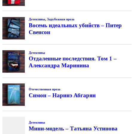
Детективы
,
Зарубежная проза
Восемь идеальных убийств – Питер
Свенсон
Детективы
Отдаленные последствия. Том 1 –
Александра Маринина
Отечественная проза
Симон – Наринэ Абгарян
Детективы
Мини-модель – Татьяна Устинова