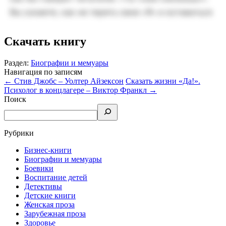
Скачать книгу
Раздел:
Биографии и мемуары
Навигация по записям
←
Стив Джобс – Уолтер Айзексон
Сказать жизни «Да!».
Психолог в концлагере – Виктор Франкл
→
Поиск
Рубрики
Бизнес-книги
Биографии и мемуары
Боевики
Воспитание детей
Детективы
Детские книги
Женская проза
Зарубежная проза
Здоровье