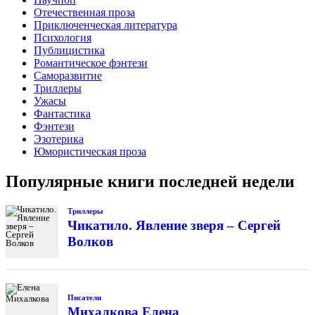
Отечественная проза
Приключенческая литература
Психология
Публицистика
Романтическое фэнтези
Саморазвитие
Триллеры
Ужасы
Фантастика
Фэнтези
Эзотерика
Юмористическая проза
Популярные книги последней недели
Триллеры
Чикатило. Явление зверя – Сергей
Волков
Писатели
Михалкова Елена