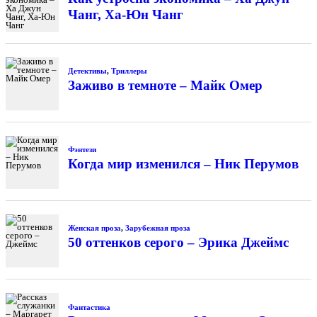
Чанг, Ха-Юн Чанг
Детективы
,
Триллеры
Заживо в темноте – Майк Омер
Фэнтези
Когда мир изменился – Ник Перумов
Женская проза
,
Зарубежная проза
50 оттенков серого – Эрика Джеймс
Фантастика