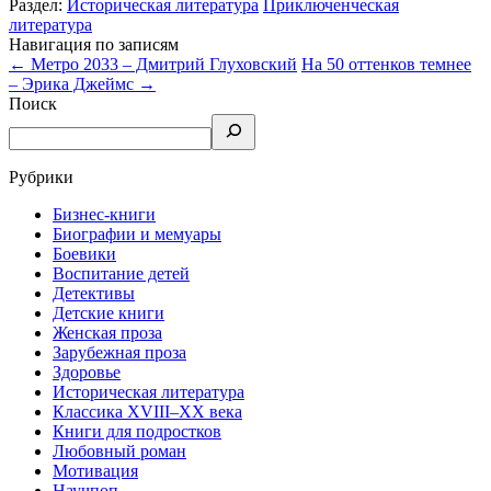
Раздел:
Историческая литература
Приключенческая
литература
Навигация по записям
←
Метро 2033 – Дмитрий Глуховский
На 50 оттенков темнее
– Эрика Джеймс
→
Поиск
Рубрики
Бизнес-книги
Биографии и мемуары
Боевики
Воспитание детей
Детективы
Детские книги
Женская проза
Зарубежная проза
Здоровье
Историческая литература
Классика XVIII–XX века
Книги для подростков
Любовный роман
Мотивация
Научпоп