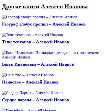
Другие книги Алексея Иванова
Географ глобус пропил – Алексей Иванов
Тени тевтонов – Алексей Иванов
Быть Ивановым – Алексей Иванов
Ненастье – Алексей Иванов
Сердце пармы – Алексей Иванов