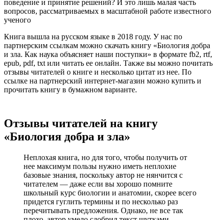
поведение и принятие решений? И это лишь малая часть
вопросов, рассматриваемых в масштабной работе известного
ученого
Книга вышла на русском языке в 2018 году. У нас по
партнерским ссылкам можно скачать книгу «Биология добра
и зла. Как наука объясняет наши поступки» в формате fb2, rtf,
epub, pdf, txt или читать ее онлайн. Также вы можно почитать
отзывы читателей о книге и несколько цитат из нее. По
ссылке на партнерский интернет-магазин можно купить и
прочитать книгу в бумажном варианте.
Отзывы читателей на книгу
«Биология добра и зла»
Неплохая книга, но для того, чтобы получить от
нее максимум пользы нужно иметь неплохие
базовые знания, поскольку автор не нянчится с
читателем — даже если вы хорошо помните
школьный курс биологии и анатомии, скорее всего
придется гуглить термины и по несколько раз
перечитывать предложения. Однако, не все так
плохо, автор умело сдобрил текст шутками,