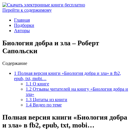
Перейти к содержимому
Главная
Подборки
Авторы
Биология добра и зла – Роберт
Сапольски
Содержание
1
Полная версия книги «Биология добра и зла» в fb2,
epub, txt, mobi…
1.1
О книге
1.2
Отзывы читателей на книгу «Биология добра и
зла»
1.3
Цитаты из книги
1.4
Видео по теме
Полная версия книги «Биология добра
и зла» в fb2, epub, txt, mobi…