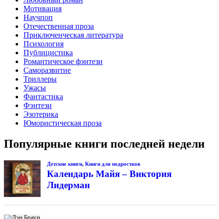
Мотивация
Научпоп
Отечественная проза
Приключенческая литература
Психология
Публицистика
Романтическое фэнтези
Саморазвитие
Триллеры
Ужасы
Фантастика
Фэнтези
Эзотерика
Юмористическая проза
Популярные книги последней недели
Детские книги
,
Книги для подростков
Календарь Майя – Виктория
Лидерман