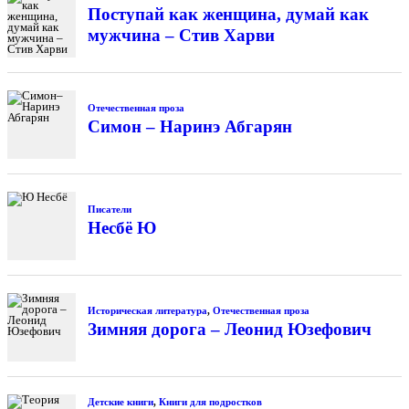
Поступай как женщина, думай как
мужчина – Стив Харви
Отечественная проза
Симон – Наринэ Абгарян
Писатели
Несбё Ю
Историческая литература
,
Отечественная проза
Зимняя дорога – Леонид Юзефович
Детские книги
,
Книги для подростков