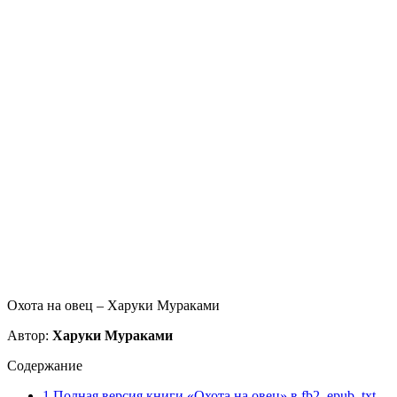
Охота на овец – Харуки Мураками
Автор:
Харуки Мураками
Содержание
1
Полная версия книги «Охота на овец» в fb2, epub, txt,