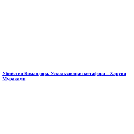
Убийство Командора. Ускользающая метафора – Харуки
Мураками