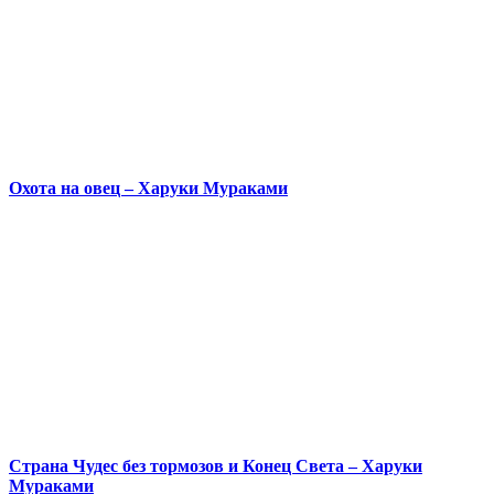
Охота на овец – Харуки Мураками
Страна Чудес без тормозов и Конец Света – Харуки
Мураками