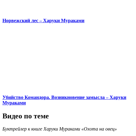
Норвежский лес – Харуки Мураками
Убийство Командора. Возникновение замысла – Харуки
Мураками
Видео по теме
Буктрейлер к книге Харуки Мураками «Охота на овец»