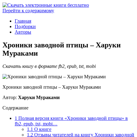
Перейти к содержимому
Главная
Подборки
Авторы
Хроники заводной птицы – Харуки
Мураками
Скачать книгу в формате fb2, epub, txt, mobi
Хроники заводной птицы – Харуки Мураками
Автор:
Харуки Мураками
Содержание
1
Полная версия книги «Хроники заводной птицы» в
fb2, epub, txt, mobi…
1.1
О книге
1.2
Отзывы читателей на книгу Хроники заводной