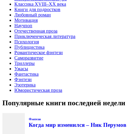
Классика XVIII–XX века
Книги для подростков
Любовный роман
Мотивация
Научпоп
Отечественная проза
Приключенческая литература
Психология
Публицистика
Романтическое фэнтези
Саморазвитие
Триллеры
Ужасы
Фантастика
Фэнтези
Эзотерика
Юмористическая проза
Популярные книги последней недели