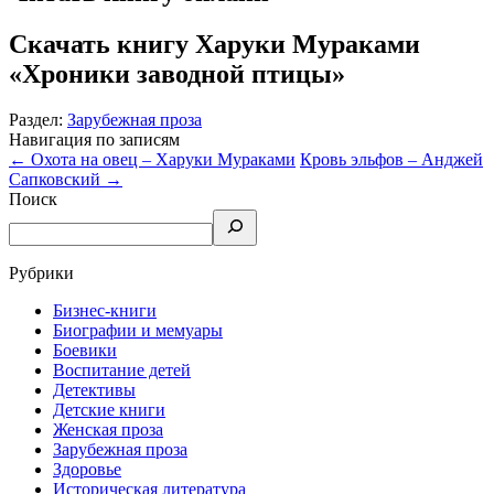
Скачать книгу Харуки Мураками
«Хроники заводной птицы»
Раздел:
Зарубежная проза
Навигация по записям
←
Охота на овец – Харуки Мураками
Кровь эльфов – Анджей
Сапковский
→
Поиск
Рубрики
Бизнес-книги
Биографии и мемуары
Боевики
Воспитание детей
Детективы
Детские книги
Женская проза
Зарубежная проза
Здоровье
Историческая литература