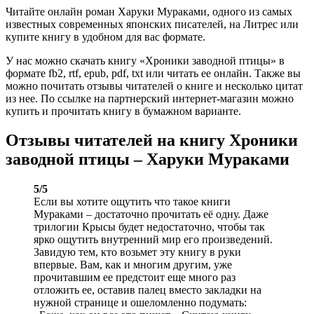
Читайте онлайн роман Харуки Мураками, одного из самых
известных современных японских писателей, на Литрес или
купите книгу в удобном для вас формате.
У нас можно скачать книгу «Хроники заводной птицы» в
формате fb2, rtf, epub, pdf, txt или читать ее онлайн. Также вы
можно почитать отзывы читателей о книге и несколько цитат
из нее. По ссылке на партнерский интернет-магазин можно
купить и прочитать книгу в бумажном варианте.
Отзывы читателей на книгу Хроники
заводной птицы – Харуки Мураками
5/5
Если вы хотите ощутить что такое книги
Мураками – достаточно прочитать её одну. Даже
трилогии Крысы будет недостаточно, чтобы так
ярко ощутить внутренний мир его произведений.
Завидую тем, кто возьмет эту книгу в руки
впервые. Вам, как и многим другим, уже
прочитавшим ее предстоит еще много раз
отложить ее, оставив палец вместо закладки на
нужной странице и ошеломленно подумать: