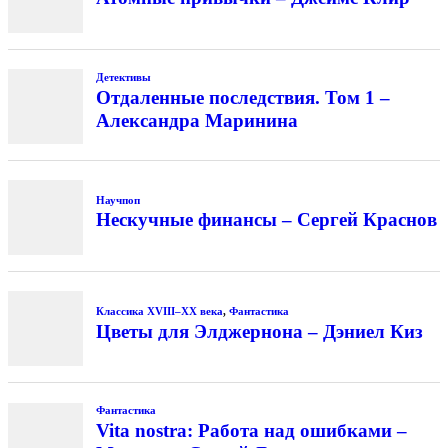
Детективы
Отдаленные последствия. Том 1 –
Александра Маринина
Научпоп
Нескучные финансы – Сергей Краснов
Классика XVIII–XX века
,
Фантастика
Цветы для Элджернона – Дэниел Киз
Фантастика
Vita nostra: Работа над ошибками –