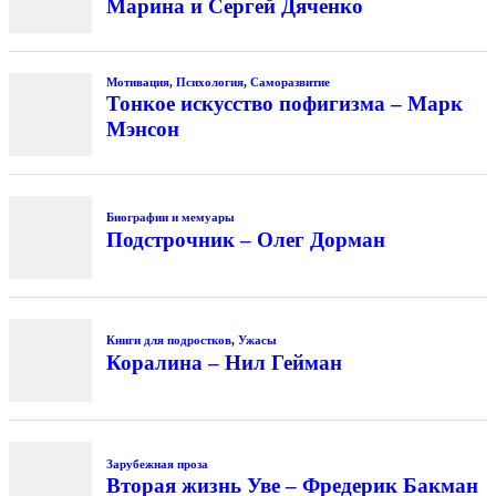
Марина и Сергей Дяченко
Мотивация
,
Психология
,
Саморазвитие
Тонкое искусство пофигизма – Марк
Мэнсон
Биографии и мемуары
Подстрочник – Олег Дорман
Книги для подростков
,
Ужасы
Коралина – Нил Гейман
Зарубежная проза
Вторая жизнь Уве – Фредерик Бакман