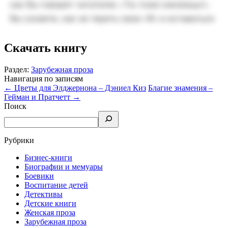
Скачать книгу
Раздел:
Зарубежная проза
Навигация по записям
←
Цветы для Элджернона – Дэниел Киз
Благие знамения –
Гейман и Пратчетт
→
Поиск
Рубрики
Бизнес-книги
Биографии и мемуары
Боевики
Воспитание детей
Детективы
Детские книги
Женская проза
Зарубежная проза