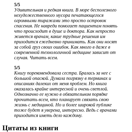
5/5
Удивительная и редкая книга. В море бесполезного
нехудожественного мусора печатающегося
огромными тиражами это просто островок
спасения. Не навреди помогает пациентам понять
что происходит в душе и доктора. Как непросто
живется врачам, какие трудные решения им
приходится ежедневно принимать. Как они носят
за собой груз своих ошибок. Как много в даже в
современной технологичной медицине зависит от
случая. Читать всем.
5/5
Книгу порекомендовала сестра. Бралась за нее с
большой опаской. Думала погрязну в терминах и
описаниях далеких от меня проблем. Но книга
оказалась крайне интересной и очень светлой.
Однозначно ее нужно в обязательном порядке
прочитать всем, кто планирует связать свою
жизнь с медициной. Но и более широкой публике
тоже будет я уверена, интересно. Ведь с врачами
приходится иметь дело каждому.
Цитаты из книги