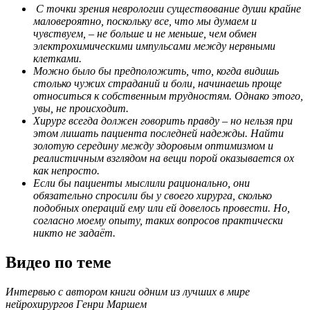
С точки зрения неврологии существование души крайне
маловероятно, поскольку все, что мы думаем и
чувствуем, – не больше и не меньше, чем обмен
электрохимическими импульсами между нервными
клетками.
Можно было бы предположить, что, когда видишь
столько чужих страданий и боли, начинаешь проще
относиться к собственным трудностям. Однако этого,
увы, не происходит.
Хирург всегда должен говорить правду – но нельзя при
этом лишать пациента последней надежды. Найти
золотую середину между здоровым оптимизмом и
реалистичным взглядом на вещи порой оказывается ох
как непросто.
Если бы пациенты мыслили рационально, они
обязательно спросили бы у своего хирурга, сколько
подобных операций ему или ей довелось провести. Но,
согласно моему опыту, таких вопросов практически
никто не задаёт.
Видео по теме
Интервью с автором книги одним из лучших в мире
нейрохирургов Генри Маршем