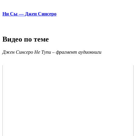
Ни Сы — Джен Синсеро
Видео по теме
Джен Синсеро Не Тупи – фрагмент аудиокниги