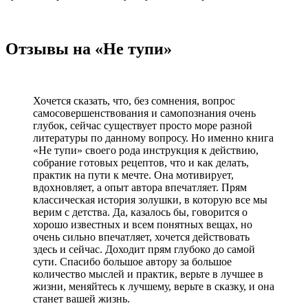
Отзывы на «Не тупи»
Хочется сказать, что, без сомнения, вопрос
самосовершенствования и самопознания очень
глубок, сейчас существует просто море разной
литературы по данному вопросу. Но именно книга
«Не тупи» своего рода инструкция к действию,
собрание готовых рецептов, что и как делать,
практик на пути к мечте. Она мотивирует,
вдохновляет, а опыт автора впечатляет. Прям
классическая история золушки, в которую все мы
верим с детства. Да, казалось бы, говорится о
хорошо известных и всем понятных вещах, но
очень сильно впечатляет, хочется действовать
здесь и сейчас. Доходит прям глубоко до самой
сути. Спасибо большое автору за большое
количество мыслей и практик, верьте в лучшее в
жизни, меняйтесь к лучшему, верьте в сказку, и она
станет вашей жизнь.