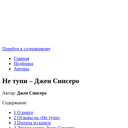
Перейти к содержимому
Главная
Подборки
Авторы
Не тупи – Джен Синсеро
Автор:
Джен Синсеро
Содержание
1
О книге
2
Отзывы на «Не тупи»
3
Цитаты из книги
4
Другие книги Джен Синсеро