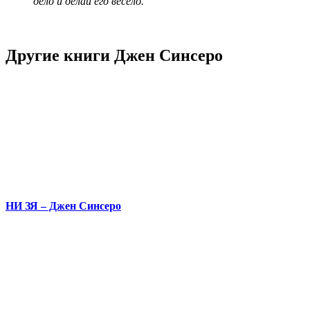
дело и делай его весело.
Другие книги Джен Синсеро
НИ ЗЯ – Джен Синсеро