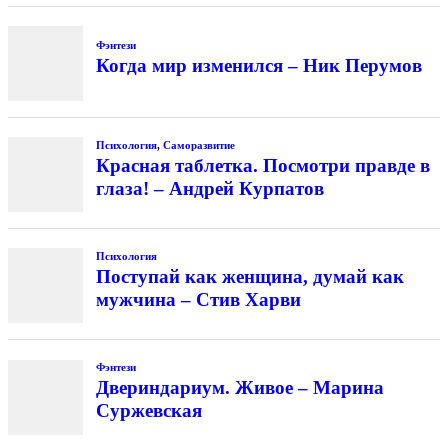
Фэнтези
Когда мир изменился – Ник Перумов
Психология
,
Саморазвитие
Красная таблетка. Посмотри правде в
глаза! – Андрей Курпатов
Психология
Поступай как женщина, думай как
мужчина – Стив Харви
Фэнтези
Двериндариум. Живое – Марина
Суржевская