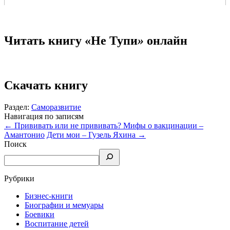
Читать книгу «Не Тупи
»
онлайн
Скачать книгу
Раздел:
Саморазвитие
Навигация по записям
←
Прививать или не прививать? Мифы о вакцинации –
Амантонио
Дети мои – Гузель Яхина
→
Поиск
Рубрики
Бизнес-книги
Биографии и мемуары
Боевики
Воспитание детей