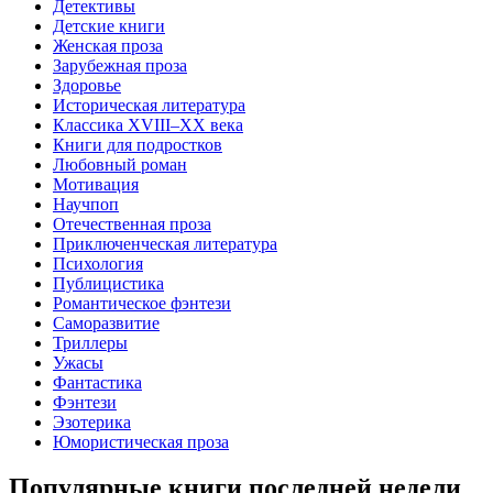
Детективы
Детские книги
Женская проза
Зарубежная проза
Здоровье
Историческая литература
Классика XVIII–XX века
Книги для подростков
Любовный роман
Мотивация
Научпоп
Отечественная проза
Приключенческая литература
Психология
Публицистика
Романтическое фэнтези
Саморазвитие
Триллеры
Ужасы
Фантастика
Фэнтези
Эзотерика
Юмористическая проза
Популярные книги последней недели