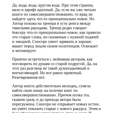
Да, вода, вода, кругом вода. При этом страниц
мало и шрифт крупный. Да, если вы уже читали
книги по самосовершенствованию, то вряд ли
найдете здесь что-то принципиально новое. Но
Автор похожа на тренера в углу ринга между
тяжелыми раундами. Тренер редко говорит
боксеру что-то принципиально новое, как правило
это старые слова, но сказанные с нужной подачей
и эмоцией, Синсеро умеет заряжать и хорошо
машет перед лицом своим полотенцем. Освежает
и мотивирует.
Приятно встретиться с любимым автором, как
поговорить по душам со старой подругой. Да, на
этот раз разговор не такой духоподъемный и
впечатляющий. Но все равно приятный.
Разочарования нет.
Автор книги действительно молодец, сумела
найти свою нишу на полочке книг по
самосовершенствованию. Причем полка эта,
скажем сразу, и до прихода автора была
перегружена. Синсеро не открывает новых истин,
но умеет показать старые с нового ракурса. Этим и