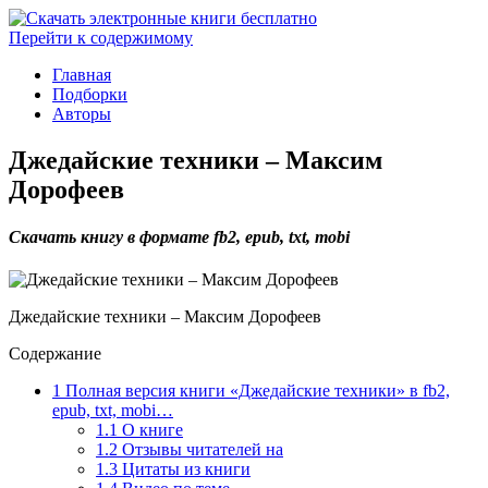
Перейти к содержимому
Главная
Подборки
Авторы
Джедайские техники – Максим
Дорофеев
Скачать книгу в формате fb2, epub, txt, mobi
Джедайские техники – Максим Дорофеев
Содержание
1
Полная версия книги «Джедайские техники» в fb2,
epub, txt, mobi…
1.1
О книге
1.2
Отзывы читателей на
1.3
Цитаты из книги