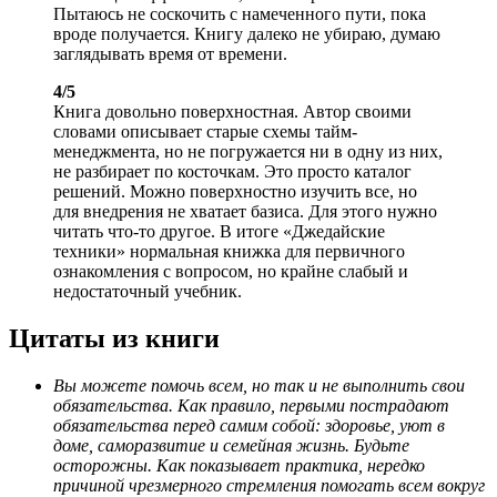
Пытаюсь не соскочить с намеченного пути, пока
вроде получается. Книгу далеко не убираю, думаю
заглядывать время от времени.
4/5
Книга довольно поверхностная. Автор своими
словами описывает старые схемы тайм-
менеджмента, но не погружается ни в одну из них,
не разбирает по косточкам. Это просто каталог
решений. Можно поверхностно изучить все, но
для внедрения не хватает базиса. Для этого нужно
читать что-то другое. В итоге «Джедайские
техники» нормальная книжка для первичного
ознакомления с вопросом, но крайне слабый и
недостаточный учебник.
Цитаты из книги
Вы можете помочь всем, но так и не выполнить свои
обязательства. Как правило, первыми пострадают
обязательства перед самим собой: здоровье, уют в
доме, саморазвитие и семейная жизнь. Будьте
осторожны. Как показывает практика, нередко
причиной чрезмерного стремления помогать всем вокруг