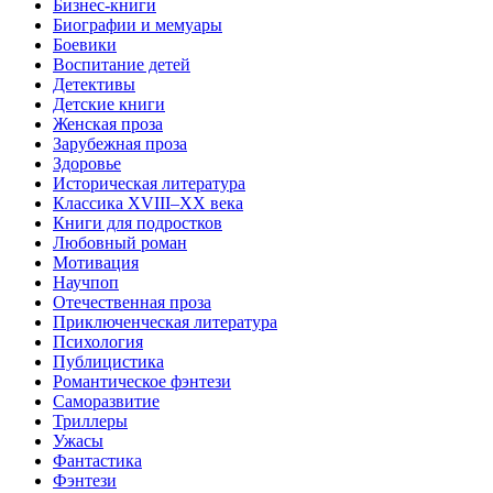
Бизнес-книги
Биографии и мемуары
Боевики
Воспитание детей
Детективы
Детские книги
Женская проза
Зарубежная проза
Здоровье
Историческая литература
Классика XVIII–XX века
Книги для подростков
Любовный роман
Мотивация
Научпоп
Отечественная проза
Приключенческая литература
Психология
Публицистика
Романтическое фэнтези
Саморазвитие
Триллеры
Ужасы
Фантастика
Фэнтези