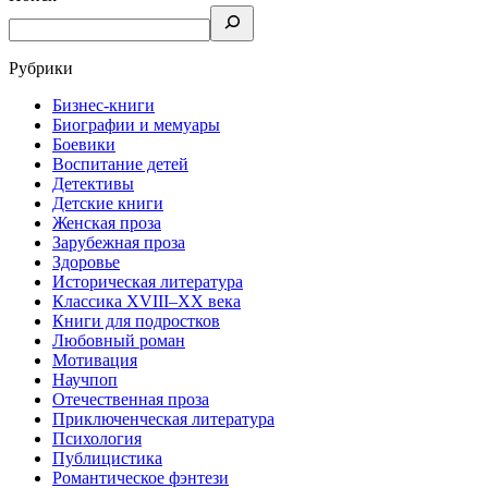
Рубрики
Бизнес-книги
Биографии и мемуары
Боевики
Воспитание детей
Детективы
Детские книги
Женская проза
Зарубежная проза
Здоровье
Историческая литература
Классика XVIII–XX века
Книги для подростков
Любовный роман
Мотивация
Научпоп
Отечественная проза
Приключенческая литература
Психология
Публицистика
Романтическое фэнтези