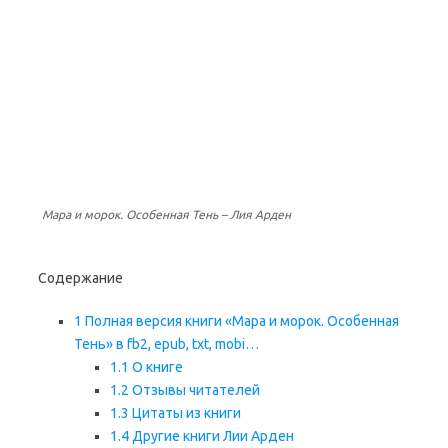
Мара и морок. Особенная Тень – Лия Арден
Содержание
1
Полная версия книги «Мара и морок. Особенная
Тень» в fb2, epub, txt, mobi…
1.1
О книге
1.2
Отзывы читателей
1.3
Цитаты из книги
1.4
Другие книги Лии Арден