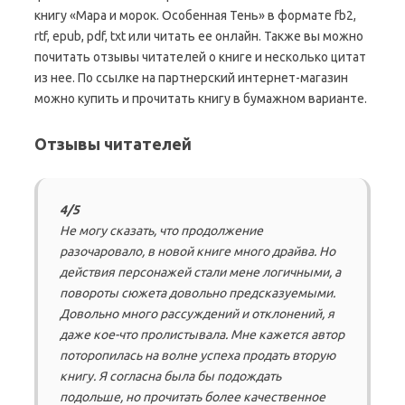
книгу «Мара и морок. Особенная Тень» в формате fb2,
rtf, epub, pdf, txt или читать ее онлайн. Также вы можно
почитать отзывы читателей о книге и несколько цитат
из нее. По ссылке на партнерский интернет-магазин
можно купить и прочитать книгу в бумажном варианте.
Отзывы читателей
4/5
Не могу сказать, что продолжение
разочаровало, в новой книге много драйва. Но
действия персонажей стали мене логичными, а
повороты сюжета довольно предсказуемыми.
Довольно много рассуждений и отклонений, я
даже кое-что пролистывала. Мне кажется автор
поторопилась на волне успеха продать вторую
книгу. Я согласна была бы подождать
подольше, но прочитать более качественное