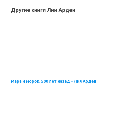
Другие книги Лии Арден
Мара и морок. 500 лет назад – Лия Арден