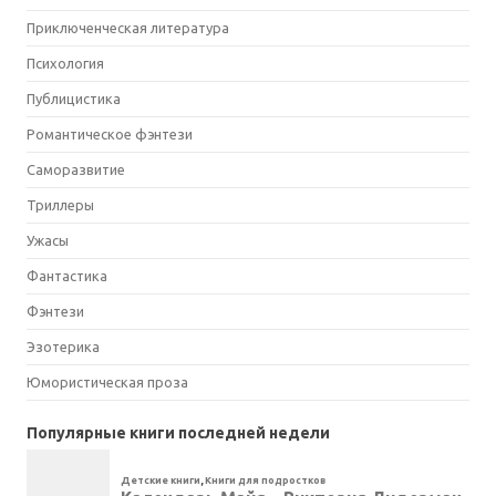
Приключенческая литература
Психология
Публицистика
Романтическое фэнтези
Саморазвитие
Триллеры
Ужасы
Фантастика
Фэнтези
Эзотерика
Юмористическая проза
Популярные книги последней недели
Детские книги
,
Книги для подростков