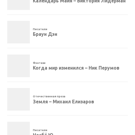
Календарь Майя – Виктория Лидерман
Писатели
Браун Дэн
Фэнтези
Когда мир изменился – Ник Перумов
Отечественная проза
Земля – Михаил Елизаров
Писатели