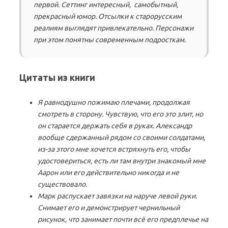
первой. Сеттинг интересный, самобытный,
прекрасный юмор. Отсылки к старорусским
реалиям выглядят привлекательно. Персонажи
при этом понятны современным подросткам.
Цитаты из книги
Я равнодушно пожимаю плечами, продолжая
смотреть в сторону. Чувствую, что его это злит, но
он старается держать себя в руках. Александр
вообще сдержанный рядом со своими солдатами,
из-за этого мне хочется встряхнуть его, чтобы
удостовериться, есть ли там внутри знакомый мне
Аарон или его действительно никогда и не
существовало.
Марк распускает завязки на наруче левой руки.
Снимает его и демонстрирует чернильный
рисунок, что занимает почти всё его предплечье на