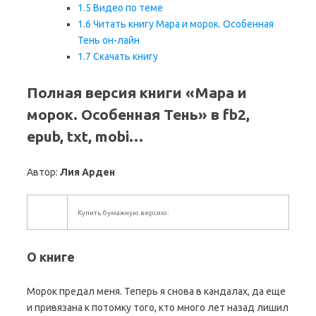
1.5
Видео по теме
1.6
Читать книгу Мара и морок. Особенная
Тень он-лайн
1.7
Скачать книгу
Полная версия книги «Мара и
морок. Особенная Тень» в fb2,
epub, txt, mobi…
Автор:
Лия Арден
Купить бумажную версию:
О книге
Морок предал меня. Теперь я снова в кандалах, да еще
и привязана к потомку того, кто много лет назад лишил