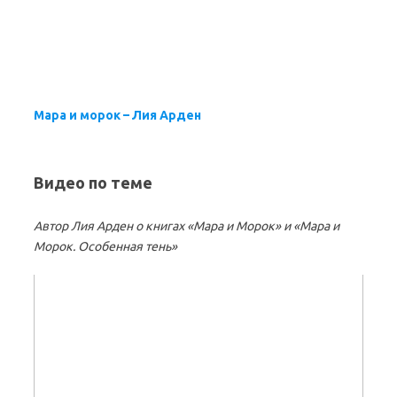
Мара и морок – Лия Арден
Видео по теме
Автор Лия Арден о книгах «Мара и Морок» и «Мара и
Морок. Особенная тень»