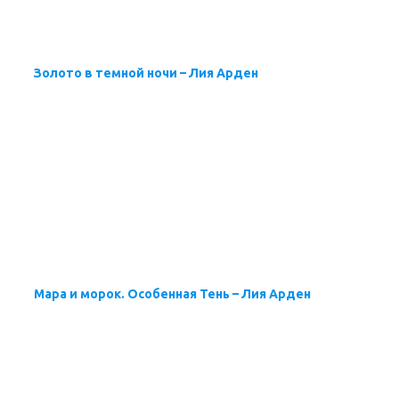
Золото в темной ночи – Лия Арден
Мара и морок. Особенная Тень – Лия Арден