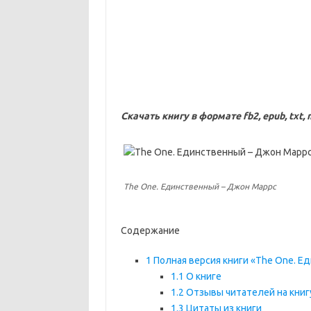
Скачать книгу в формате fb2, epub, txt, 
The One. Единственный – Джон Маррс
Содержание
1
Полная версия книги «The One. Еди
1.1
О книге
1.2
Отзывы читателей на книг
1.3
Цитаты из книги