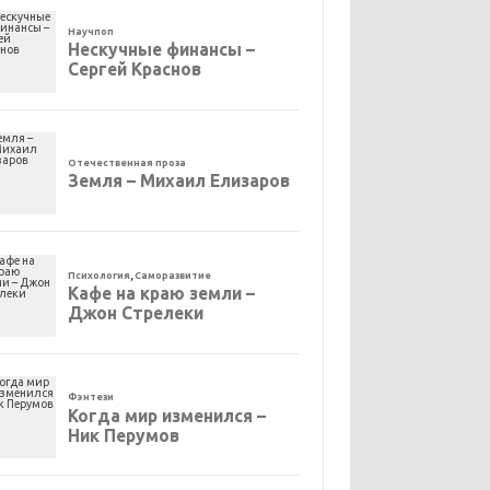
Научпоп
Нескучные финансы –
Сергей Краснов
Отечественная проза
Земля – Михаил Елизаров
Психология
,
Саморазвитие
Кафе на краю земли –
Джон Стрелеки
Фэнтези
Когда мир изменился –
Ник Перумов