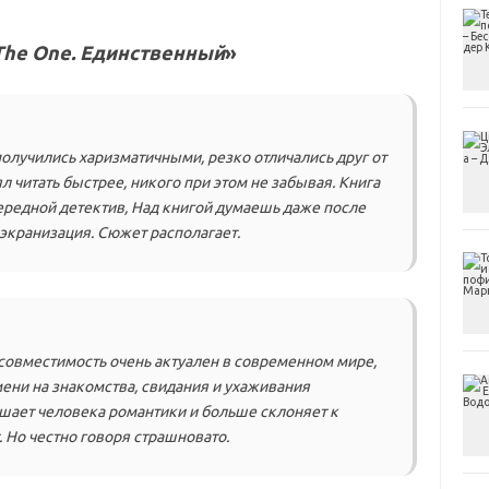
The One. Единственный
»
получились харизматичными, резко отличались друг от
 читать быстрее, никого при этом не забывая. Книга
чередной детектив, Над книгой думаешь даже после
 экранизация. Сюжет располагает.
 совместимость очень актуален в современном мире,
мени на знакомства, свидания и ухаживания
ишает человека романтики и больше склоняет к
 Но честно говоря страшновато.