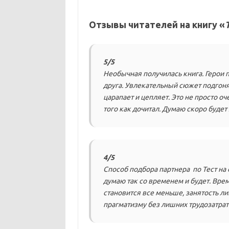
Отзывы читателей на книгу «
5/5
Необычная получилась книга. Герои 
друга. Увлекательный сюжет подгонял
царапает и цепляет. Это не просто о
того как дочитал. Думаю скоро будет
4/5
Способ подбора партнера по Тест на
думаю так со временем и будет. Вре
становится все меньше, занятость л
прагматизму без лишних трудозатрат.