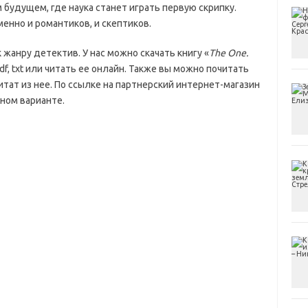
будущем, где наука станет играть первую скрипку.
енно и романтиков, и скептиков.
к жанру детектив. У нас можно скачать книгу «
The One.
 pdf, txt или читать ее онлайн. Также вы можно почитать
итат из нее. По ссылке на партнерский интернет-магазин
ном варианте.