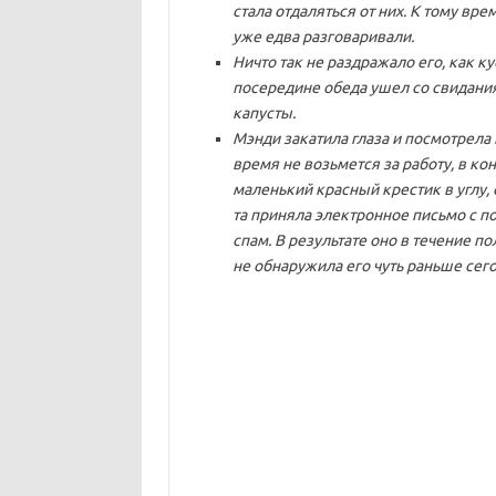
стала отдаляться от них. К тому вре
уже едва разговаривали.
Ничто так не раздражало его, как 
посередине обеда ушел со свидания,
капусты.
Мэнди закатила глаза и посмотрела 
время не возьмется за работу, в ко
маленький красный крестик в углу, 
та приняла электронное письмо с п
спам. В результате оно в течение п
не обнаружила его чуть раньше сег