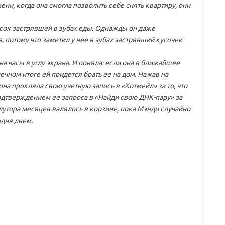
мени, когда она смогла позволить себе снять квартиру, они
кусок застрявшей в зубах еды. Однажды он даже
 потому что заметил у нее в зубах застрявший кусочек
на часы в углу экрана. И поняла: если она в ближайшее
нечном итоге ей придется брать ее на дом. Нажав на
она прокляла свою учетную запись в «Хотмейл» за то, что
одтверждением ее запроса в «Найди свою ДНК-пару» за
олутора месяцев валялось в корзине, пока Мэнди случайно
одня днем.