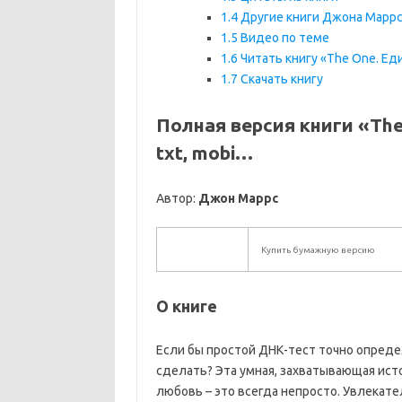
1.4
Другие книги Джона Марр
1.5
Видео по теме
1.6
Читать книгу «The One. Е
1.7
Скачать книгу
Полная версия книги «The
txt, mobi…
Автор:
Джон Маррс
Купить бумажную версию
О книге
Если бы простой ДНК-тест точно опреде
сделать? Эта умная, захватывающая ист
любовь – это всегда непросто. Увлекат