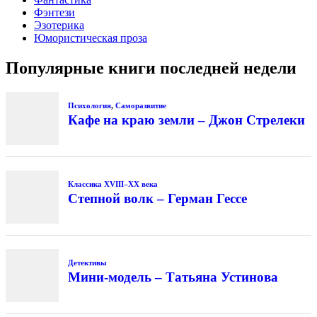
Фэнтези
Эзотерика
Юмористическая проза
Популярные книги последней недели
Психология
,
Саморазвитие
Кафе на краю земли – Джон Стрелеки
Классика XVIII–XX века
Степной волк – Герман Гессе
Детективы
Мини-модель – Татьяна Устинова