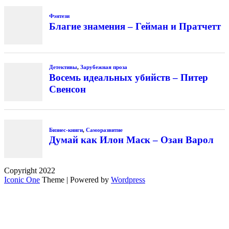
Фэнтези
Благие знамения – Гейман и Пратчетт
Детективы
,
Зарубежная проза
Восемь идеальных убийств – Питер
Свенсон
Бизнес-книги
,
Саморазвитие
Думай как Илон Маск – Озан Варол
Copyright 2022
Iconic One
Theme | Powered by
Wordpress