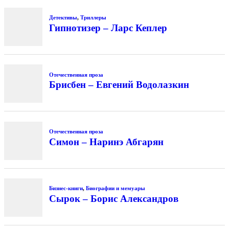
Детективы
,
Триллеры
Гипнотизер – Ларс Кеплер
Отечественная проза
Брисбен – Евгений Водолазкин
Отечественная проза
Симон – Наринэ Абгарян
Бизнес-книги
,
Биографии и мемуары
Сырок – Борис Александров