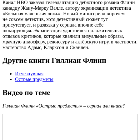
Канал HBO заказал телеадаптацию дебютного романа Флинн
канадцу Жану-Марку Валле, автору экранизации детектива
«Большая маленькая ложь». Новый минисериал впрочем
не совсем детектив, хотя детективный сюжет тут
присутствует, и развязка у сериала вполне себе
шокирующяя. Экранизация удостоился положительных
отзывов критиков, которые хвалили визуальные образы,
мрачную атмосферу, режиссуру и актёрскую игру, в частности,
мастерство Адамс, Кларксон и Сканлен.
Другие книги Гиллиан Флинн
Исчезнувшая
Острые предметы
Видео по теме
Гиллиан Флинн «Острые предметы» – сериал или книга?