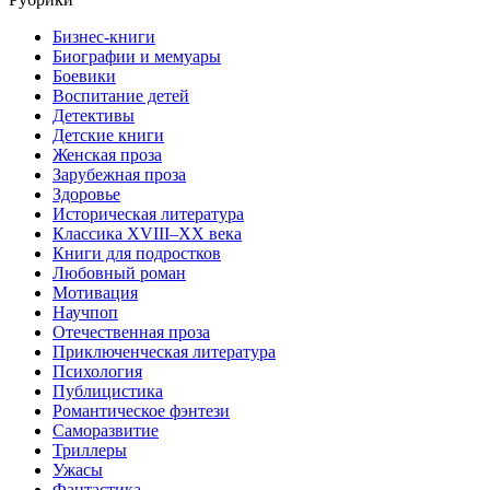
Бизнес-книги
Биографии и мемуары
Боевики
Воспитание детей
Детективы
Детские книги
Женская проза
Зарубежная проза
Здоровье
Историческая литература
Классика XVIII–XX века
Книги для подростков
Любовный роман
Мотивация
Научпоп
Отечественная проза
Приключенческая литература
Психология
Публицистика
Романтическое фэнтези
Саморазвитие
Триллеры
Ужасы
Фантастика