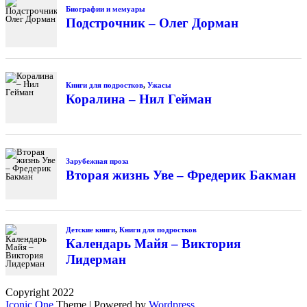
Биографии и мемуары
Подстрочник – Олег Дорман
Книги для подростков
,
Ужасы
Коралина – Нил Гейман
Зарубежная проза
Вторая жизнь Уве – Фредерик Бакман
Детские книги
,
Книги для подростков
Календарь Майя – Виктория
Лидерман
Copyright 2022
Iconic One
Theme | Powered by
Wordpress