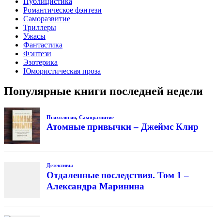
Публицистика
Романтическое фэнтези
Саморазвитие
Триллеры
Ужасы
Фантастика
Фэнтези
Эзотерика
Юмористическая проза
Популярные книги последней недели
Психология
,
Саморазвитие
Атомные привычки – Джеймс Клир
Детективы
Отдаленные последствия. Том 1 –
Александра Маринина