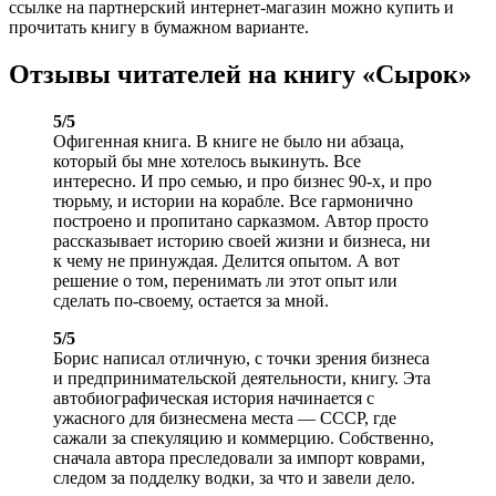
ссылке на партнерский интернет-магазин можно купить и
прочитать книгу в бумажном варианте.
Отзывы читателей на книгу «Сырок»
5/5
Офигенная книга. В книге не было ни абзаца,
который бы мне хотелось выкинуть. Все
интересно. И про семью, и про бизнес 90-х, и про
тюрьму, и истории на корабле. Все гармонично
построено и пропитано сарказмом. Автор просто
рассказывает историю своей жизни и бизнеса, ни
к чему не принуждая. Делится опытом. А вот
решение о том, перенимать ли этот опыт или
сделать по-своему, остается за мной.
5/5
Борис написал отличную, с точки зрения бизнеса
и предпринимательской деятельности, книгу. Эта
автобиографическая история начинается с
ужасного для бизнесмена места — СССР, где
сажали за спекуляцию и коммерцию. Собственно,
сначала автора преследовали за импорт коврами,
следом за подделку водки, за что и завели дело.