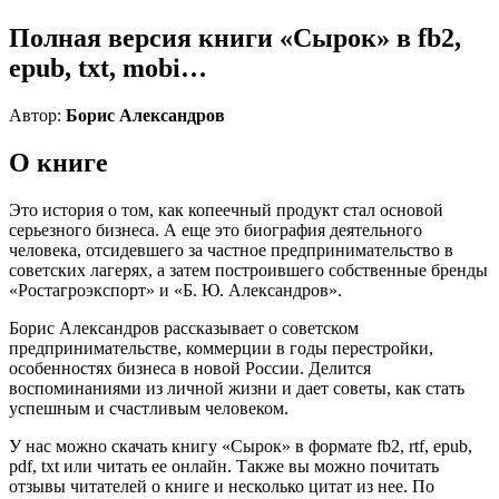
Полная версия книги «Сырок» в fb2,
epub, txt, mobi…
Автор:
Борис Александров
О книге
Это история о том, как копеечный продукт стал основой
серьезного бизнеса. А еще это биография деятельного
человека, отсидевшего за частное предпринимательство в
советских лагерях, а затем построившего собственные бренды
«Ростагроэкспорт» и «Б. Ю. Александров».
Борис Александров рассказывает о советском
предпринимательстве, коммерции в годы перестройки,
особенностях бизнеса в новой России. Делится
воспоминаниями из личной жизни и дает советы, как стать
успешным и счастливым человеком.
У нас можно скачать книгу «Сырок» в формате fb2, rtf, epub,
pdf, txt или читать ее онлайн. Также вы можно почитать
отзывы читателей о книге и несколько цитат из нее. По