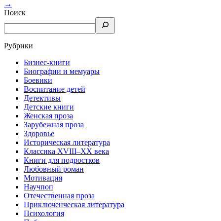
→
Поиск
Рубрики
Бизнес-книги
Биографии и мемуары
Боевики
Воспитание детей
Детективы
Детские книги
Женская проза
Зарубежная проза
Здоровье
Историческая литература
Классика XVIII–XX века
Книги для подростков
Любовный роман
Мотивация
Научпоп
Отечественная проза
Приключенческая литература
Психология