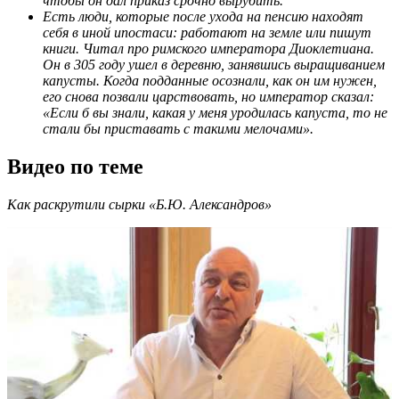
чтобы он дал приказ срочно вырубить.
Есть люди, которые после ухода на пенсию находят
себя в иной ипостаси: работают на земле или пишут
книги. Читал про римского императора Диоклетиана.
Он в 305 году ушел в деревню, занявшись выращиванием
капусты. Когда подданные осознали, как он им нужен,
его снова позвали царствовать, но император сказал:
«Если б вы знали, какая у меня уродилась капуста, то не
стали бы приставать с такими мелочами».
Видео по теме
Как раскрутили сырки «Б.Ю. Александров»