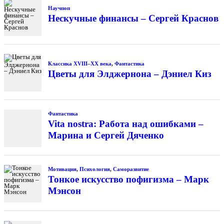
Научпоп
Нескучные финансы – Сергей Краснов
Классика XVIII–XX века
,
Фантастика
Цветы для Элджернона – Дэниел Киз
Фантастика
Vita nostra: Работа над ошибками –
Марина и Сергей Дяченко
Мотивация
,
Психология
,
Саморазвитие
Тонкое искусство пофигизма – Марк
Мэнсон