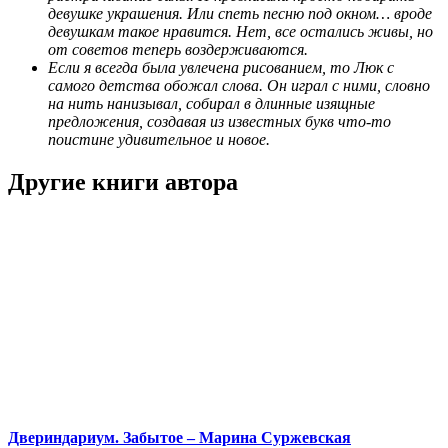
девушке украшения. Или спеть песню под окном… вроде
девушкам такое нравится. Нет, все остались живы, но
от советов теперь воздерживаются.
Если я всегда была увлечена рисованием, то Люк с
самого детства обожал слова. Он играл с ними, словно
на нить нанизывал, собирал в длинные изящные
предложения, создавая из известных букв что-то
поистине удивительное и новое.
Другие книги автора
Двериндариум. Забытое – Марина Суржевская