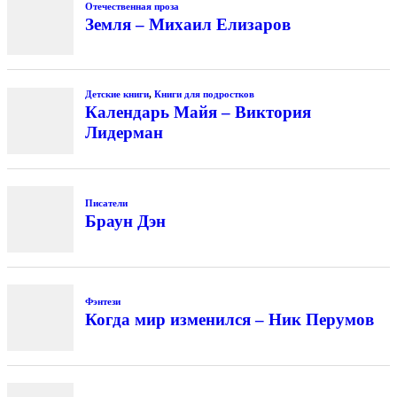
Отечественная проза
Земля – Михаил Елизаров
Детские книги
,
Книги для подростков
Календарь Майя – Виктория
Лидерман
Писатели
Браун Дэн
Фэнтези
Когда мир изменился – Ник Перумов