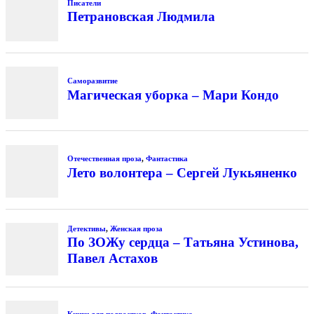
Писатели
Петрановская Людмила
Саморазвитие
Магическая уборка – Мари Кондо
Отечественная проза
,
Фантастика
Лето волонтера – Сергей Лукьяненко
Детективы
,
Женская проза
По ЗОЖу сердца – Татьяна Устинова,
Павел Астахов