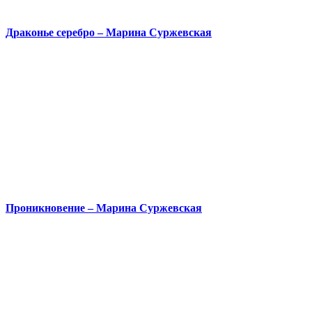
Драконье серебро – Марина Суржевская
Проникновение – Марина Суржевская