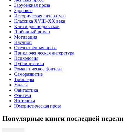
Зарубежная проза
Здоровье
Историческая литература
Классика XVIII–XX века
Книги для подростков
Любовный роман
Мотивация
Научпоп
Отечественная проза
Приключенческая литература
Психология
Публицистика
Романтическое фэнтези
Саморазвитие
Триллеры
Ужасы
Фантастика
Фэнтези
Эзотерика
Юмористическая проза
Популярные книги последней недели