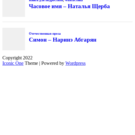
Книги для подростков
,
Фантастика
Часовое имя – Наталья Щерба
Отечественная проза
Симон – Наринэ Абгарян
Copyright 2022
Iconic One
Theme | Powered by
Wordpress