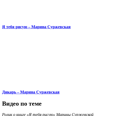
Я тебя рисую – Марина Суржевская
Дикарь – Марина Суржевская
Видео по теме
Ролик о книге «Я тебя рисую» Марины Суржевской