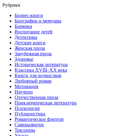
Рубрики
Бизнес-книги
Биографии и мемуары
Боевики
Воспитание детей
Детективы
Детские книги
Женская проза
Зарубежная проза
Здоровье
Историческая литература
Классика XVIII–XX века
Книги для подростков
Любовный роман
Мотивация
Научпоп
Отечественная проза
Приключенческая литература
Психология
Публицистика
Романтическое фэнтези
Саморазвитие
Триллеры
Ужасы