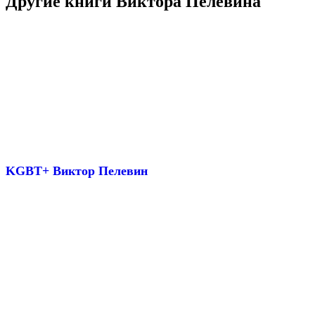
Другие книги Виктора Пелевина
KGBT+ Виктор Пелевин