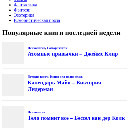
Фантастика
Фэнтези
Эзотерика
Юмористическая проза
Популярные книги последней недели
Психология
,
Саморазвитие
Атомные привычки – Джеймс Клир
Детские книги
,
Книги для подростков
Календарь Майя – Виктория
Лидерман
Психология
Тело помнит все – Бессел ван дер Колк