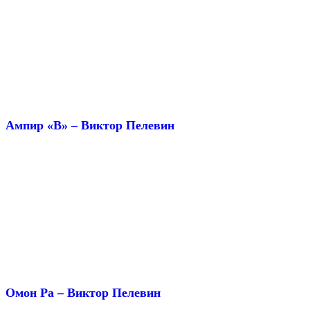
Ампир «В» – Виктор Пелевин
Омон Ра – Виктор Пелевин