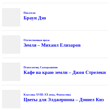
Писатели
Браун Дэн
Отечественная проза
Земля – Михаил Елизаров
Психология
,
Саморазвитие
Кафе на краю земли – Джон Стрелеки
Классика XVIII–XX века
,
Фантастика
Цветы для Элджернона – Дэниел Киз