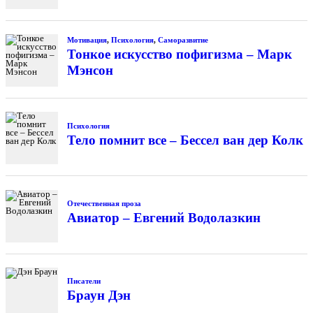
Мотивация
,
Психология
,
Саморазвитие
Тонкое искусство пофигизма – Марк
Мэнсон
Психология
Тело помнит все – Бессел ван дер Колк
Отечественная проза
Авиатор – Евгений Водолазкин
Писатели
Браун Дэн