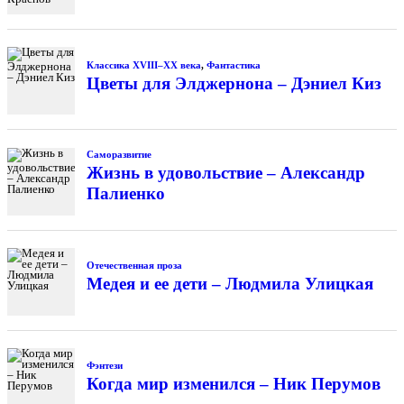
Классика XVIII–XX века
,
Фантастика
Цветы для Элджернона – Дэниел Киз
Саморазвитие
Жизнь в удовольствие – Александр
Палиенко
Отечественная проза
Медея и ее дети – Людмила Улицкая
Фэнтези
Когда мир изменился – Ник Перумов