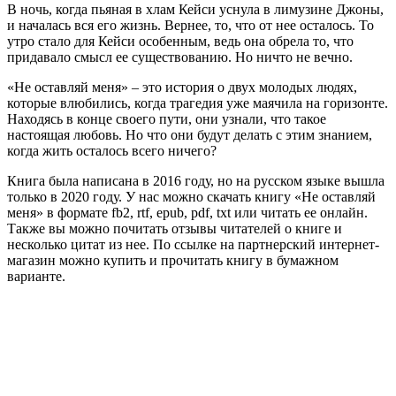
В ночь, когда пьяная в хлам Кейси уснула в лимузине Джоны,
и началась вся его жизнь. Вернее, то, что от нее осталось. То
утро стало для Кейси особенным, ведь она обрела то, что
придавало смысл ее существованию. Но ничто не вечно.
«Не оставляй меня» – это история о двух молодых людях,
которые влюбились, когда трагедия уже маячила на горизонте.
Находясь в конце своего пути, они узнали, что такое
настоящая любовь. Но что они будут делать с этим знанием,
когда жить осталось всего ничего?
Книга была написана в 2016 году, но на русском языке вышла
только в 2020 году. У нас можно скачать книгу «Не оставляй
меня» в формате fb2, rtf, epub, pdf, txt или читать ее онлайн.
Также вы можно почитать отзывы читателей о книге и
несколько цитат из нее. По ссылке на партнерский интернет-
магазин можно купить и прочитать книгу в бумажном
варианте.