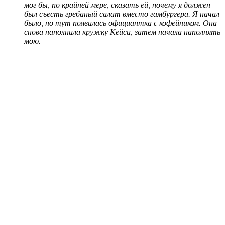
мог бы, по крайней мере, сказать ей, почему я должен
был съесть гребаный салат вместо гамбургера. Я начал
было, но тут появилась официантка с кофейником. Она
снова наполнила кружку Кейси, затем начала наполнять
мою.