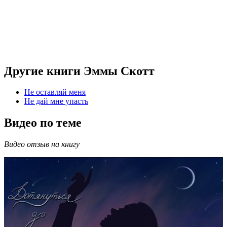
Другие книги Эммы Скотт
Не оставляй меня
Не дай мне упасть
Видео по теме
Видео отзыв на книгу