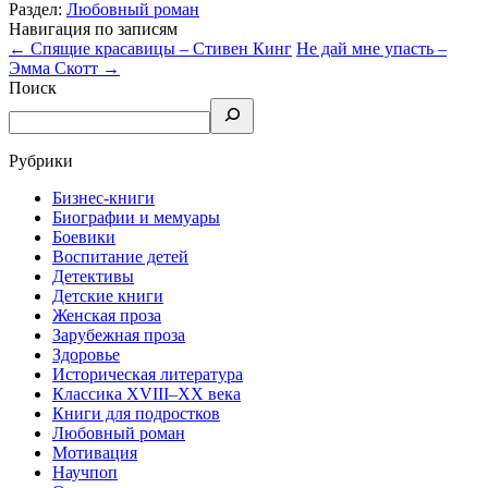
Раздел:
Любовный роман
Навигация по записям
←
Спящие красавицы – Стивен Кинг
Не дай мне упасть –
Эмма Скотт
→
Поиск
Рубрики
Бизнес-книги
Биографии и мемуары
Боевики
Воспитание детей
Детективы
Детские книги
Женская проза
Зарубежная проза
Здоровье
Историческая литература
Классика XVIII–XX века
Книги для подростков
Любовный роман
Мотивация
Научпоп