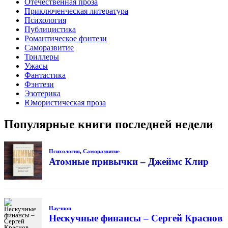
Отечественная проза
Приключенческая литература
Психология
Публицистика
Романтическое фэнтези
Саморазвитие
Триллеры
Ужасы
Фантастика
Фэнтези
Эзотерика
Юмористическая проза
Популярные книги последней недели
Психология
,
Саморазвитие
Атомные привычки – Джеймс Клир
Научпоп
Нескучные финансы – Сергей Краснов