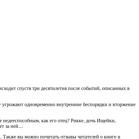
сходит спустя три десятилетия после событий, описанных в
му угрожают одновременно внутренние беспорядки и вторжение
 недееспособным, как его отец? Рикке, дочь Ищейки,
дет за ней…
айн. Также вы можно почитать отзывы читателей о книге и