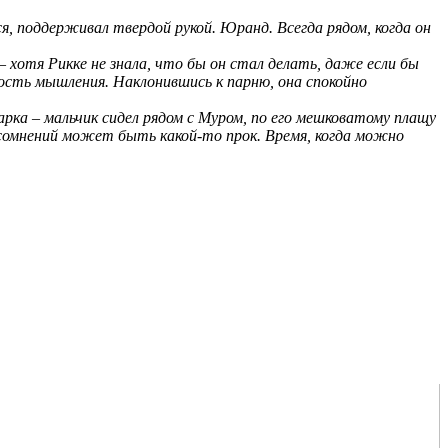
я, поддерживал твердой рукой. Юранд. Всегда рядом, когда он
– хотя Рикке не знала, что бы он стал делать, даже если бы
сность мышления. Наклонившись к парню, она спокойно
гарка – мальчик сидел рядом с Муром, по его мешковатому плащу
 сомнений может быть какой-то прок. Время, когда можно