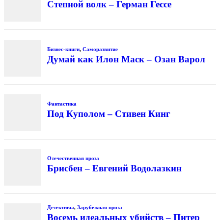
Степной волк – Герман Гессе
Бизнес-книги
,
Саморазвитие
Думай как Илон Маск – Озан Варол
Фантастика
Под Куполом – Стивен Кинг
Отечественная проза
Брисбен – Евгений Водолазкин
Детективы
,
Зарубежная проза
Восемь идеальных убийств – Питер