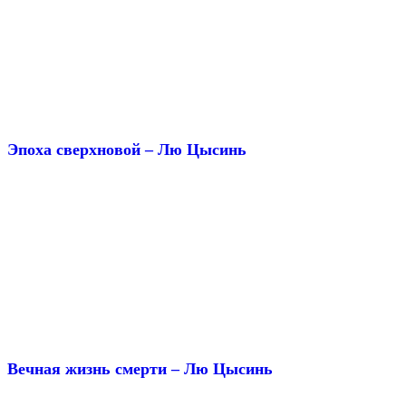
Эпоха сверхновой – Лю Цысинь
Вечная жизнь смерти – Лю Цысинь