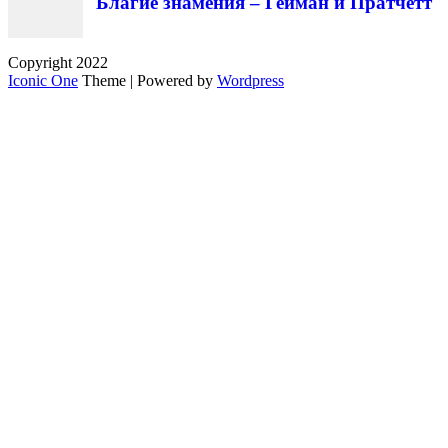
Благие знамения – Гейман и Пратчетт
Copyright 2022
Iconic One
Theme | Powered by
Wordpress