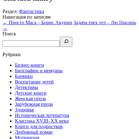
Раздел:
Фантастика
Навигация по записям
←
Просто Маса – Борис Акунин
Задача трех тел – Лю Цысинь
→
Поиск
Рубрики
Бизнес-книги
Биографии и мемуары
Боевики
Воспитание детей
Детективы
Детские книги
Женская проза
Зарубежная проза
Здоровье
Историческая литература
Классика XVIII–XX века
Книги для подростков
Любовный роман
Мотивация