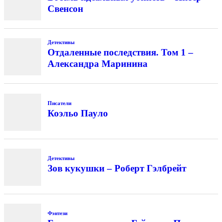
Свенсон
Детективы
Отдаленные последствия. Том 1 –
Александра Маринина
Писатели
Коэльо Пауло
Детективы
Зов кукушки – Роберт Гэлбрейт
Фэнтези