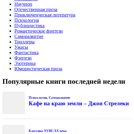
Научпоп
Отечественная проза
Приключенческая литература
Психология
Публицистика
Романтическое фэнтези
Саморазвитие
Триллеры
Ужасы
Фантастика
Фэнтези
Эзотерика
Юмористическая проза
Популярные книги последней недели
Психология
,
Саморазвитие
Кафе на краю земли – Джон Стрелеки
Классика XVIII–XX века