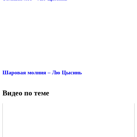
Шаровая молния – Лю Цысинь
Видео по теме