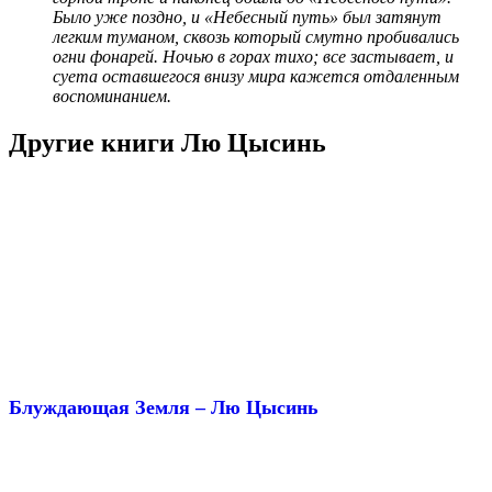
Было уже поздно, и «Небесный путь» был затянут
легким туманом, сквозь который смутно пробивались
огни фонарей. Ночью в горах тихо; все застывает, и
суета оставшегося внизу мира кажется отдаленным
воспоминанием.
Другие книги Лю Цысинь
Блуждающая Земля – Лю Цысинь