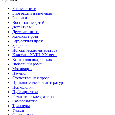
Бизнес-книги
Биографии и мемуары
Боевики
Воспитание детей
Детективы
Детские книги
Женская проза
Зарубежная проза
Здоровье
Историческая литература
Классика XVIII–XX века
Книги для подростков
Любовный роман
Мотивация
Научпоп
Отечественная проза
Приключенческая литература
Психология
Публицистика
Романтическое фэнтези
Саморазвитие
Триллеры
Ужасы
Фантастика