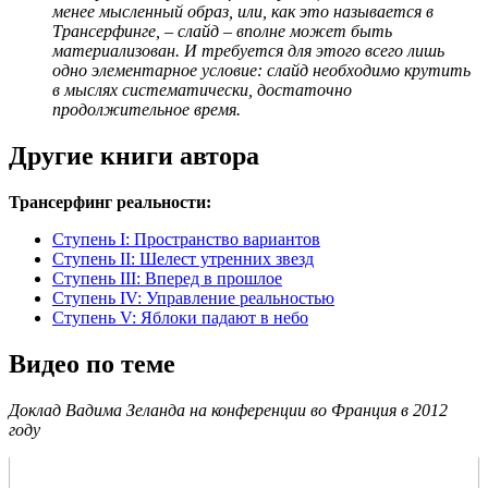
менее мысленный образ, или, как это называется в
Трансерфинге, – слайд – вполне может быть
материализован. И требуется для этого всего лишь
одно элементарное условие: слайд необходимо крутить
в мыслях систематически, достаточно
продолжительное время.
Другие книги автора
Трансерфинг реальности:
Ступень I: Пространство вариантов
Ступень II: Шелест утренних звезд
Ступень III: Вперед в прошлое
Ступень IV: Управление реальностью
Ступень V: Яблоки падают в небо
Видео по теме
Доклад Вадима Зеланда на конференции во Франция в 2012
году