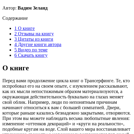
Автор:
Вадим Зеланд
Содержание
1
О книге
2
Отзывы на книгу
3
Цитаты из книги
4
Другие книги автора
5
Видео по теме
6
Скачать книгу
О книге
Перед вами продолжение цикла книг о Трансерфинге. Те, кто
испробовал его на своем опыте, с изумлением рассказывают,
как их мысли непостижимым образом материализуются, а
окружающая действительность буквально на глазах меняет
свой облик. Например, люди по непонятным причинам
начинают относиться к вам с большей симпатией. Двери,
которые раньше казались безнадежно закрытыми, отворяются.
При этом вы можете наблюдать весьма любопытные явления:
изменение «оттенков декораций» и «круги на реальности»,
подобные кругам на воде. Слой вашего мира восстанавливает