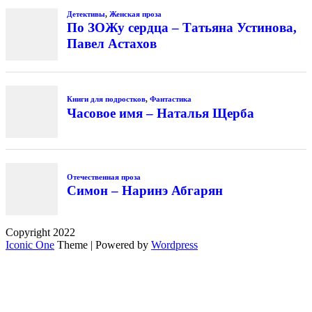
Детективы
,
Женская проза
По ЗОЖу сердца – Татьяна Устинова,
Павел Астахов
Книги для подростков
,
Фантастика
Часовое имя – Наталья Щерба
Отечественная проза
Симон – Наринэ Абгарян
Copyright 2022
Iconic One
Theme | Powered by
Wordpress