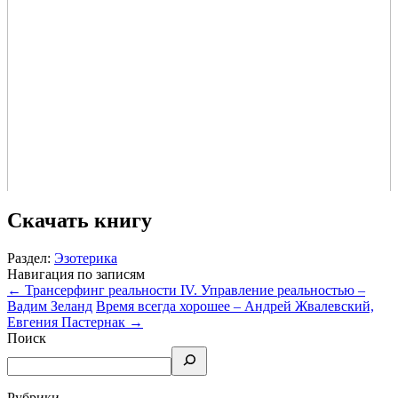
Скачать книгу
Раздел:
Эзотерика
Навигация по записям
←
Трансерфинг реальности IV. Управление реальностью –
Вадим Зеланд
Время всегда хорошее – Андрей Жвалевский,
Евгения Пастернак
→
Поиск
Рубрики