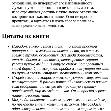
отношения, но игнорирует его направленность.
Думать нужно не о том, чего не хочешь, а о том,
чего стремишься достичь.Важно любое отражение
воспринимать как позитивное. Если не просто
прочитать, а вдуматься и взять себе за правила –
жизнь реально начет меняться.
Цитаты из книги
Парадокс заключается в том, что этот простой
принцип хоть и лежит на поверхности, но в то же
время с трудом осознается. Все люди догадываются,
что для достижения новых, непокоренных вершин
успеха нужно выйти из общего строя и отправиться
своей дорогой, но все равно продолжают упорно шагать
по чужим следам, стараясь повторить чужой опыт.
Скорей всего, на вопрос о том, как устроен мир, ответа
не существует. В рамках понятий человеческого разума,
если взобраться на самую абстрактную вершину
определений, мир выглядит никак. Он — просто зеркало
наших представлений.
Мы, люди, понятия не имеем, каковы мы на сомом деле,
но прекрасно знаем, какими не являемся. Мы создаем
образ совершенства, а потом начинаем стремиться к