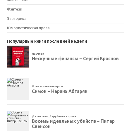
Фэнтези
Эзотерика
Юмористическая проза
Популярные книги последней недели
Научпоп
Нескучные финансы – Сергей Краснов
Отечественная проза
Симон – Наринэ Абгарян
Детективы
,
Зарубежная проза
Восемь идеальных убийств – Питер
Свенсон