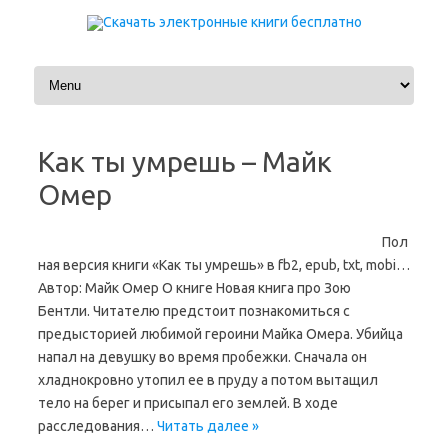
Перейти к содержимому
Как ты умрешь – Майк
Омер
Пол
ная версия книги «Как ты умрешь» в fb2, epub, txt, mobi…
Автор: Майк Омер О книге Новая книга про Зою
Бентли. Читателю предстоит познакомиться с
предысторией любимой героини Майка Омера. Убийца
напал на девушку во время пробежки. Сначала он
хладнокровно утопил ее в пруду а потом вытащил
тело на берег и присыпал его землей. В ходе
расследования…
Читать далее »