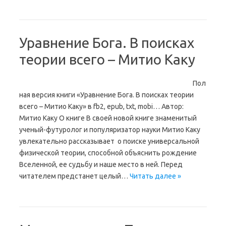
Уравнение Бога. В поисках
теории всего – Митио Каку
Пол
ная версия книги «Уравнение Бога. В поисках теории
всего – Митио Каку» в fb2, epub, txt, mobi… Автор:
Митио Каку О книге В своей новой книге знаменитый
ученый-футуролог и популяризатор науки Митио Каку
увлекательно рассказывает о поиске универсальной
физической теории, способной объяснить рождение
Вселенной, ее судьбу и наше место в ней. Перед
читателем предстанет целый…
Читать далее »