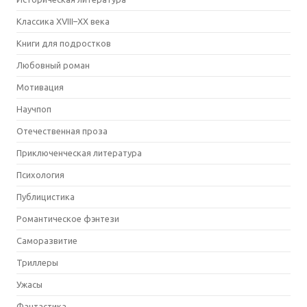
Классика XVIII–XX века
Книги для подростков
Любовный роман
Мотивация
Научпоп
Отечественная проза
Приключенческая литература
Психология
Публицистика
Романтическое фэнтези
Саморазвитие
Триллеры
Ужасы
Фантастика