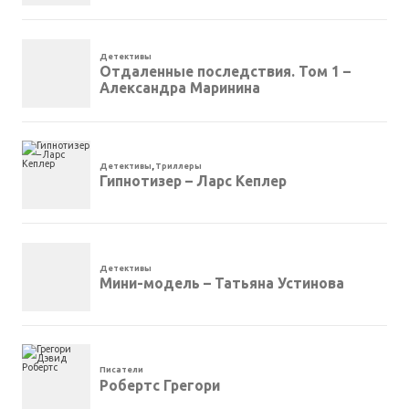
Детективы
Отдаленные последствия. Том 1 –
Александра Маринина
Детективы
,
Триллеры
Гипнотизер – Ларс Кеплер
Детективы
Мини-модель – Татьяна Устинова
Писатели
Робертс Грегори