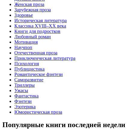
Женская проза
Зарубежная проза
Здоровье
Историческая литература
Классика XVIII–XX века
Книги для подростков
Любовный роман
Мотивация
Научпоп
Отечественная проза
Приключенческая литература
Психология
Публицистика
Романтическое фэнтези
Саморазвитие
Триллеры
Ужасы
Фантастика
Фэнтези
Эзотерика
Юмористическая проза
Популярные книги последней недели