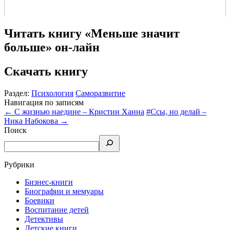
Читать книгу «Меньше значит
больше» он-лайн
Скачать книгу
Раздел:
Психология
Саморазвитие
Навигация по записям
←
С жизнью наедине – Кристин Ханна
#Ссы, но делай –
Ника Набокова
→
Поиск
Рубрики
Бизнес-книги
Биографии и мемуары
Боевики
Воспитание детей
Детективы
Детские книги