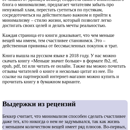
блога о минимализме, предлагает читателям забыть про
ненужный хлам, перестать суетиться по пустякам,
сосредоточиться на действительно важном и прийти к
минимализму ‒ стилю жизни, который позволит легко
достигать своих целей и делать мечты реальностью.
Каждая страница его книги доказывает, что чем меньше
вещей мы имеем, тем счастливее становимся. Это ‒
действенная прививка от бессмысленных покупок и трат.
Книга вышла на русском языке в 2018 году. У нас можно
скачать книгу «Меньше значит больше» в формате fb2, rtf,
epub, pdf, txt или читать ее онлайн. Также вы можно почитать
отзывы читателей о книге и несколько цитат из нее. По
ссылке на партнерский интернет-магазин можно купить и
прочитать книгу в бумажном варианте.
Выдержки из рецензий
Беккер считает, что минимализм способен сделать счастливее
даже тех, кто никогда о нем не задумывался, так как жизнь
с меньшим количеством вещей имеет ряд плюсов. Во-первых,