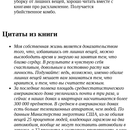
уборку от лишних вещей, хорошо читать вместе с
книгами про расхламление. Получается
убийственное комбо.
Цитаты из книги
Моя собственная жизнь является доказательством
того, что, избавившись от лишних вещей, можно
высвободить время и энергию на занятия тем, что
близко сердцу. В результате я чувствую себя
счастливым, довольным и постоянно расту как
личность. Подумайте: ведь, возможно, именно обилие
лишних вещей мешает вам заниматься тем, что
нравится, и тем, что вы считаете важным.
За последние полвека площадь среднестатистического
американского дома увеличилась почти в три раза, и
сейчас в наших домах и квартирах насчитывается более
300 000 предметов. В среднем в американских домах
есть больше телевизионных аппаратов, чем людей. По
данным Министерства энергетики США, из-за обилия
вещей 25 процентов людей, владеющих гаражом на два
автомобиля, вообще не могут поставить автомобили в
гараже, а 32 процента в состоянии припарковать в нем