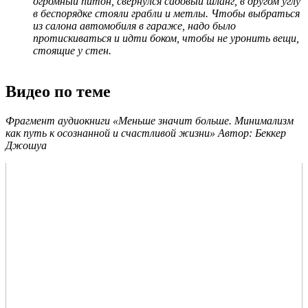
огромный питон, свернулся садовый шланг, в другом углу
в беспорядке стояли грабли и метлы. Чтобы выбраться
из салона автомобиля в гараже, надо было
протискиваться и идти боком, чтобы не уронить вещи,
стоящие у стен.
Видео по теме
Фрагмент аудиокниги «Меньше значит больше. Минимализм
как путь к осознанной и счастливой жизни» Автор: Беккер
Джошуа