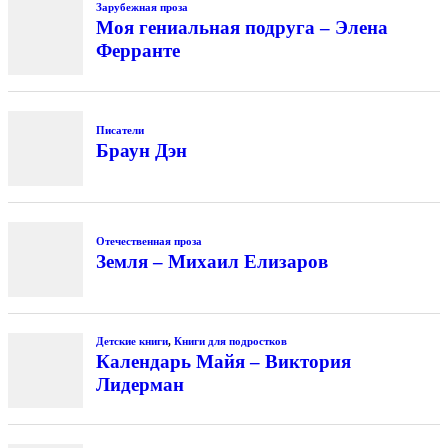
Зарубежная проза
Моя гениальная подруга – Элена
Ферранте
Писатели
Браун Дэн
Отечественная проза
Земля – Михаил Елизаров
Детские книги
,
Книги для подростков
Календарь Майя – Виктория
Лидерман