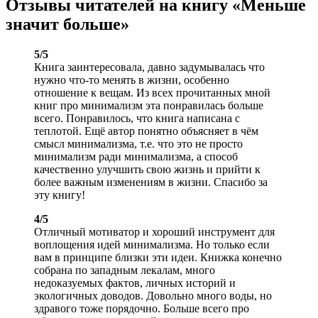
Отзывы читателей на книгу «Меньше
значит больше»
5/5
Книга заинтересовала, давно задумывалась что
нужно что-то менять в жизни, особенно
отношение к вещам. Из всех прочитанных мной
книг про минимализм эта понравилась больше
всего. Понравилось, что книга написана с
теплотой. Ещё автор понятно объясняет в чём
смысл минимализма, т.е. что это не просто
минимализм ради минимализма, а способ
качественно улучшить свою жизнь и прийти к
более важным изменениям в жизни. Спасибо за
эту книгу!
4/5
Отличный мотиватор и хороший инструмент для
воплощения идей минимализма. Но только если
вам в принципе близки эти идеи. Книжка конечно
собрана по западным лекалам, много
недоказуемых фактов, личных историй и
экологичных доводов. Довольно много воды, но
здравого тоже порядочно. Больше всего про