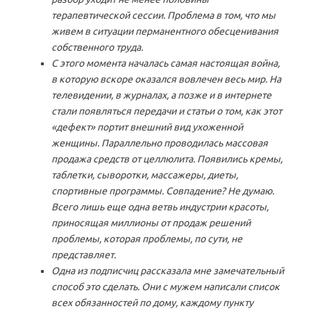
терапевтической сессии. Проблема в том, что мы
живем в ситуации перманентного обесценивания
собственного труда.
С этого момента началась самая настоящая война,
в которую вскоре оказался вовлечен весь мир. На
телевидении, в журналах, а позже и в интернете
стали появляться передачи и статьи о том, как этот
«дефект» портит внешний вид ухоженной
женщины. Параллельно проводилась массовая
продажа средств от целлюлита. Появились кремы,
таблетки, сыворотки, массажеры, диеты,
спортивные программы. Совпадение? Не думаю.
Всего лишь еще одна ветвь индустрии красоты,
приносящая миллионы от продаж решений
проблемы, которая проблемы, по сути, не
представляет.
Одна из подписчиц рассказала мне замечательный
способ это сделать. Они с мужем написали список
всех обязанностей по дому, каждому пункту