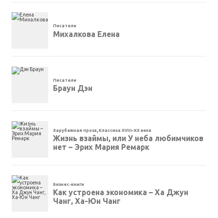
Писатели
Михалкова Елена
Писатели
Браун Дэн
Зарубежная проза
,
Классика XVIII–XX века
Жизнь взаймы, или У неба любимчиков
нет – Эрих Мария Ремарк
Бизнес-книги
Как устроена экономика – Ха Джун
Чанг, Ха-Юн Чанг