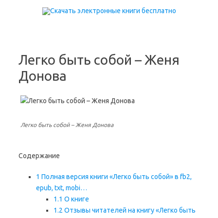
Перейти к содержимому
Легко быть собой – Женя
Донова
Легко быть собой – Женя Донова
Содержание
1
Полная версия книги «Легко быть собой» в fb2,
epub, txt, mobi…
1.1
О книге
1.2
Отзывы читателей на книгу «Легко быть