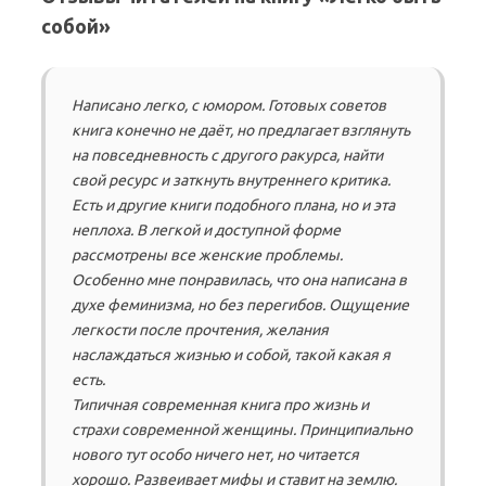
собой»
Написано легко, с юмором. Готовых советов
книга конечно не даёт, но предлагает взглянуть
на повседневность с другого ракурса, найти
свой ресурс и заткнуть внутреннего критика.
Есть и другие книги подобного плана, но и эта
неплоха. В легкой и доступной форме
рассмотрены все женские проблемы.
Особенно мне понравилась, что она написана в
духе феминизма, но без перегибов. Ощущение
легкости после прочтения, желания
наслаждаться жизнью и собой, такой какая я
есть.
Типичная современная книга про жизнь и
страхи современной женщины. Принципиально
нового тут особо ничего нет, но читается
хорошо. Развеивает мифы и ставит на землю.