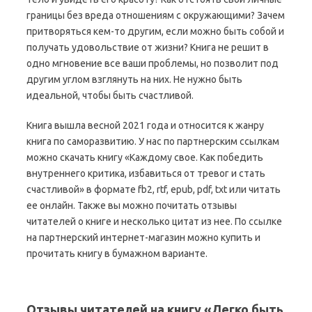
границы без вреда отношениям с окружающими? Зачем
притворяться кем-то другим, если можно быть собой и
получать удовольствие от жизни? Книга не решит в
одно мгновение все ваши проблемы, но позволит под
другим углом взглянуть на них. Не нужно быть
идеальной, чтобы быть счастливой.
Книга вышла весной 2021 года и относится к жанру
книга по саморазвитию. У нас по партнерским ссылкам
можно скачать книгу «Каждому свое. Как победить
внутреннего критика, избавиться от тревог и стать
счастливой» в формате fb2, rtf, epub, pdf, txt или читать
ее онлайн. Также вы можно почитать отзывы
читателей о книге и несколько цитат из нее. По ссылке
на партнерский интернет-магазин можно купить и
прочитать книгу в бумажном варианте.
Отзывы читателей на книгу «Легко быть