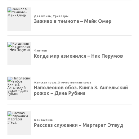
Детективы
,
Триллеры
Заживо в темноте – Майк Омер
Фэнтези
Когда мир изменился – Ник Перумов
Женская проза
,
Отечественная проза
Наполеонов обоз. Книга 3. Ангельский
рожок – Дина Рубина
Фантастика
Рассказ служанки – Маргарет Этвуд