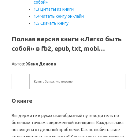
собой»
1.3
Цитаты из книги
1.4
Читать книгу он-лайн
1.5
Скачать книгу
Полная версия книги «Легко быть
собой» в fb2, epub, txt, mobi…
Автор:
Женя Донова
Купить бумажную версию
О книге
Вы держите в руках своеобразный путеводитель по
болевым точкам современной женщины. Каждая глава
посвящена отдельной проблеме. Как полюбить свое
тело и увидеть его красоту? Как отстоять свои личные