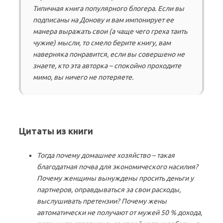
Типичная книга популярного блогера. Если вы
подписаны на Донову и вам импонирует ее
манера выражать свои (а чаще чего греха таить
чужие) мысли, то смело берите книгу, вам
наверняка понравится, если вы совершено не
знаете, кто эта авторка – спокойно проходите
мимо, вы ничего не потеряете.
Цитаты из книги
Тогда почему домашнее хозяйство – такая
благодатная почва для экономического насилия?
Почему женщины вынуждены просить деньги у
партнеров, оправдываться за свои расходы,
выслушивать претензии? Почему жены
автоматически не получают от мужей 50 % дохода,