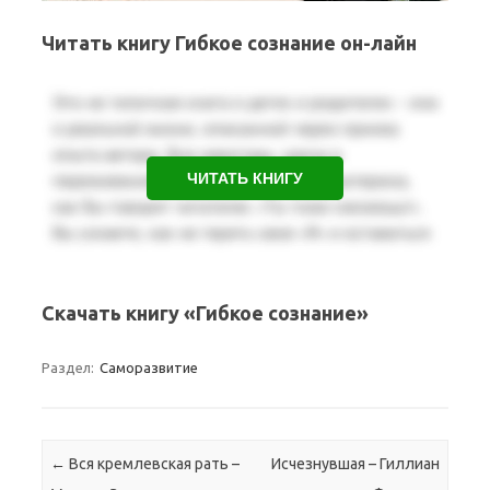
Читать книгу Гибкое сознание он-лайн
ЧИТАТЬ КНИГУ
Скачать книгу «Гибкое сознание»
Раздел:
Саморазвитие
Навигация по записям
←
Вся кремлевская рать –
Исчезнувшая – Гиллиан