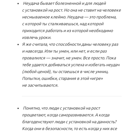
Неудача бывает болезненной и для людей
с установкой на рост. Но она не ставит на человеке
несмываемое клеймо. Неудача — это проблема,
с которой ты сталкиваешься, над которой
приходится работать и из которой необходимо
извлечь уроки.
Я же считала, что способности даны человеку раз
и навсегда. Или ты умен, или нет, и если раз
провалился — значит, не умен. Все просто. Пока
тебе удается добиваться успеха и избегать неудач
(любой ценой), ты остаешься в числе умниц.
Попытки, ошибки, старания в этой «игре»
не засчитываются.
Понятно, что люди с установкой на рост
процветают, когда саморазвиваются. А когда
благоденствуют люди с установкой на данность?
Когда они в безопасности, то есть когда у них все