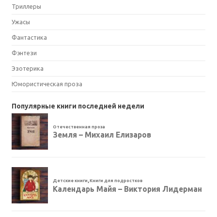
Триллеры
Ужасы
Фантастика
Фэнтези
Эзотерика
Юмористическая проза
Популярные книги последней недели
Отечественная проза
Земля – Михаил Елизаров
Детские книги
,
Книги для подростков
Календарь Майя – Виктория Лидерман