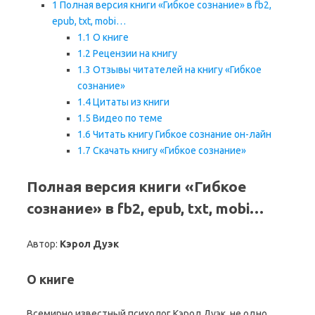
1
Полная версия книги «Гибкое сознание» в fb2,
epub, txt, mobi…
1.1
О книге
1.2
Рецензии на книгу
1.3
Отзывы читателей на книгу «Гибкое
сознание»
1.4
Цитаты из книги
1.5
Видео по теме
1.6
Читать книгу Гибкое сознание он-лайн
1.7
Скачать книгу «Гибкое сознание»
Полная версия книги «Гибкое
сознание» в fb2, epub, txt, mobi…
Автор:
Кэрол Дуэк
О книге
Всемирно известный психолог Кэрол Дуэк, не одно