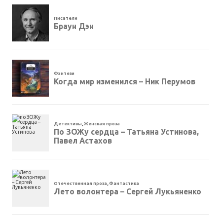
Писатели
Браун Дэн
Фэнтези
Когда мир изменился – Ник Перумов
Детективы
,
Женская проза
По ЗОЖу сердца – Татьяна Устинова,
Павел Астахов
Отечественная проза
,
Фантастика
Лето волонтера – Сергей Лукьяненко