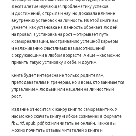
десятилетие изучающая проблематику успехов
и достижений, открыла и научно доказала влияние
внутренних установок на личность. Из этой книги вы
узнаете, как установка на данность обрекает людей
на провал, а установка на рост – открывает путь
к самореализации, выстраиванию успешной карьеры
и налаживанию счастливых взаимоотношений
с окружающими в любом возрасте. А еще – как можно
привить такую установку и себе, и другим.
Книга будет интересна не только родителям,
преподавателям и тренерам, но и всем, кто занимается
управлением людьми или нацелен на личностный
рост.
Издание относится к жанру книг по саморазвитию. У
нас можно скачать книгу «Гибкое сознание» в формате
fb2, rtf, epub, pdf, txt или читать ее онлайн. Также вы
можно почитать отзывы читателей о книге и