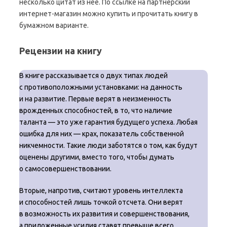
несколько цитат из нее. По ссылке на партнерский
интернет-магазин можно купить и прочитать книгу в
бумажном варианте.
Рецензии на книгу
В книге рассказывается о двух типах людей
с противоположными установками: на данность
и на развитие. Первые верят в неизменность
врожденных способностей, в то, что наличие
таланта — это уже гарантия будущего успеха. Любая
ошибка для них — крах, показатель собственной
никчемности. Такие люди заботятся о том, как будут
оценены другими, вместо того, чтобы думать
о самосовершенствовании.
Вторые, напротив, считают уровень интеллекта
и способностей лишь точкой отсчета. Они верят
в возможность их развития и совершенствования,
а приложенные усилия ставят превыше всего.