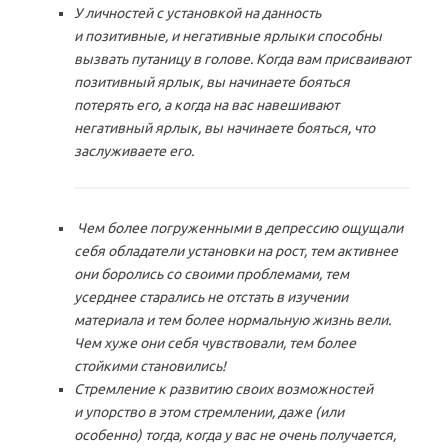
У личностей с установкой на данность
и позитивные, и негативные ярлыки способны
вызвать путаницу в голове. Когда вам присваивают
позитивный ярлык, вы начинаете бояться
потерять его, а когда на вас навешивают
негативный ярлык, вы начинаете бояться, что
заслуживаете его.
Чем более погруженными в депрессию ощущали
себя обладатели установки на рост, тем активнее
они боролись со своими проблемами, тем
усерднее старались не отстать в изучении
материала и тем более нормальную жизнь вели.
Чем хуже они себя чувствовали, тем более
стойкими становились!
Стремление к развитию своих возможностей
и упорство в этом стремлении, даже (или
особенно) тогда, когда у вас не очень получается,