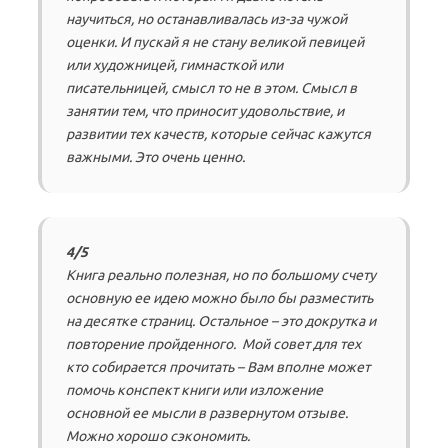
научиться, но останавливалась из-за чужой
оценки. И пускай я не стану великой певицей
или художницей, гимнасткой или
писательницей, смысл то не в этом. Смысл в
занятии тем, что приносит удовольствие, и
развитии тех качеств, которые сейчас кажутся
важными. Это очень ценно.
4/5
Книга реально полезная, но по большому счету
основную ее идею можно было бы разместить
на десятке страниц. Остальное – это докрутка и
повторение пройденного. Мой совет для тех
кто собирается прочитать – Вам вполне может
помочь конспект книги или изложение
основной ее мысли в развернутом отзыве.
Можно хорошо сэкономить.