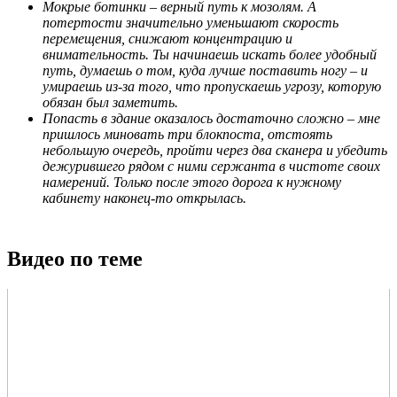
Мокрые ботинки – верный путь к мозолям. А
потертости значительно уменьшают скорость
перемещения, снижают концентрацию и
внимательность. Ты начинаешь искать более удобный
путь, думаешь о том, куда лучше поставить ногу – и
умираешь из-за того, что пропускаешь угрозу, которую
обязан был заметить.
Попасть в здание оказалось достаточно сложно – мне
пришлось миновать три блокпоста, отстоять
небольшую очередь, пройти через два сканера и убедить
дежурившего рядом с ними сержанта в чистоте своих
намерений. Только после этого дорога к нужному
кабинету наконец-то открылась.
Видео по теме