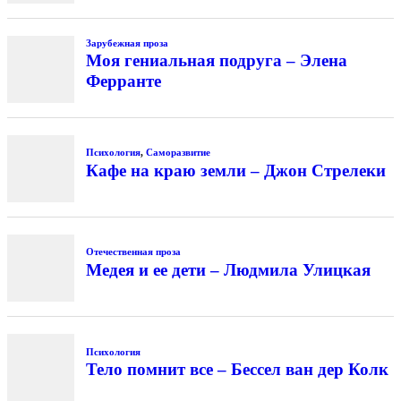
Зарубежная проза
Моя гениальная подруга – Элена
Ферранте
Психология
,
Саморазвитие
Кафе на краю земли – Джон Стрелеки
Отечественная проза
Медея и ее дети – Людмила Улицкая
Психология
Тело помнит все – Бессел ван дер Колк