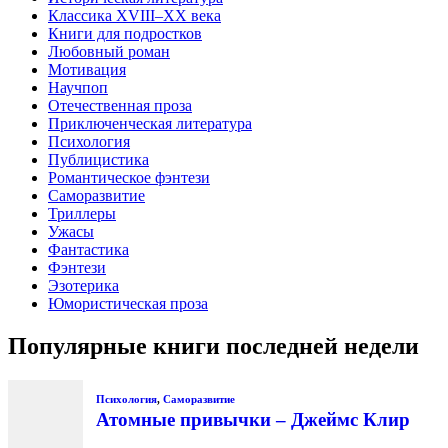
Классика XVIII–XX века
Книги для подростков
Любовный роман
Мотивация
Научпоп
Отечественная проза
Приключенческая литература
Психология
Публицистика
Романтическое фэнтези
Саморазвитие
Триллеры
Ужасы
Фантастика
Фэнтези
Эзотерика
Юмористическая проза
Популярные книги последней недели
Психология
,
Саморазвитие
Атомные привычки – Джеймс Клир