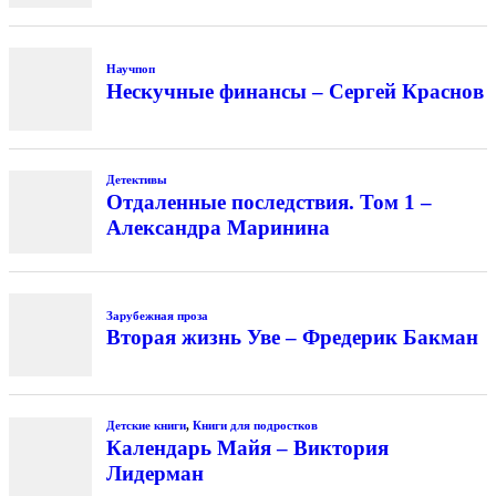
Научпоп
Нескучные финансы – Сергей Краснов
Детективы
Отдаленные последствия. Том 1 –
Александра Маринина
Зарубежная проза
Вторая жизнь Уве – Фредерик Бакман
Детские книги
,
Книги для подростков
Календарь Майя – Виктория
Лидерман