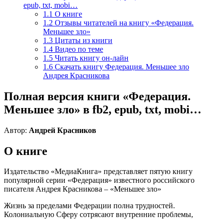
epub, txt, mobi…
1.1
О книге
1.2
Отзывы читателей на книгу «Федерация.
Меньшее зло»
1.3
Цитаты из книги
1.4
Видео по теме
1.5
Читать книгу он-лайн
1.6
Скачать книгу Федерация. Меньшее зло
Андрея Красникова
Полная версия книги «Федерация.
Меньшее зло» в fb2, epub, txt, mobi…
Автор:
Андрей Красников
О книге
Издательство «МедиаКнига» представляет пятую книгу
популярной серии «Федерация» известного российского
писателя Андрея Красникова – «Меньшее зло»
Жизнь за пределами Федерации полна трудностей.
Колониальную Сферу сотрясают внутренние проблемы,