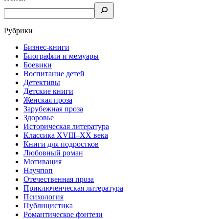
Рубрики
Бизнес-книги
Биографии и мемуары
Боевики
Воспитание детей
Детективы
Детские книги
Женская проза
Зарубежная проза
Здоровье
Историческая литература
Классика XVIII–XX века
Книги для подростков
Любовный роман
Мотивация
Научпоп
Отечественная проза
Приключенческая литература
Психология
Публицистика
Романтическое фэнтези