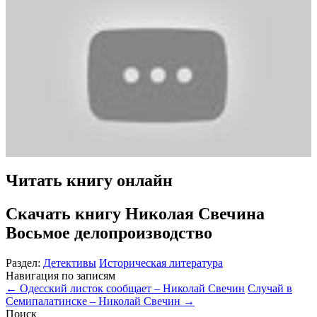
Читать книгу онлайн
Скачать книгу
Николая Свечина
Восьмое делопроизводство
Раздел:
Детективы
Историческая литература
Навигация по записям
←
Одесский листок сообщает – Николай Свечин
Случай в
Семипалатинске – Николай Свечин
→
Поиск