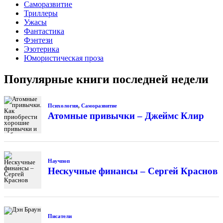
Саморазвитие
Триллеры
Ужасы
Фантастика
Фэнтези
Эзотерика
Юмористическая проза
Популярные книги последней недели
Психология
,
Саморазвитие
Атомные привычки – Джеймс Клир
Научпоп
Нескучные финансы – Сергей Краснов
Писатели