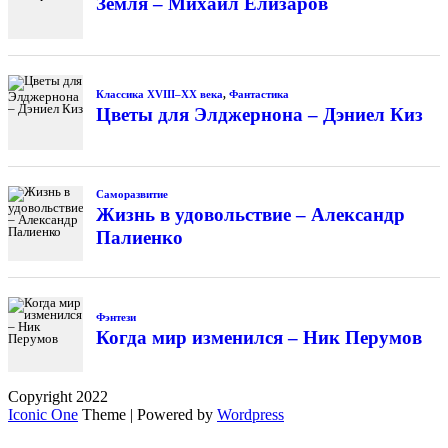
Земля – Михаил Елизаров
Классика XVIII–XX века
,
Фантастика
Цветы для Элджернона – Дэниел Киз
Саморазвитие
Жизнь в удовольствие – Александр
Палиенко
Фэнтези
Когда мир изменился – Ник Перумов
Copyright 2022
Iconic One
Theme | Powered by
Wordpress