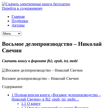
Перейти к содержимому
Главная
Подборки
Авторы
Восьмое делопроизводство – Николай
Свечин
Скачать книгу в формате fb2, epub, txt, mobi
Восьмое делопроизводство – Николай Свечин
Содержание
1
Полная версия книги «Восьмое делопроизводство –
Николай Свечин» в fb2, epub, txt, mobi…
1.1
О книге
1.2
Отзывы читателей на книгу Восьмое