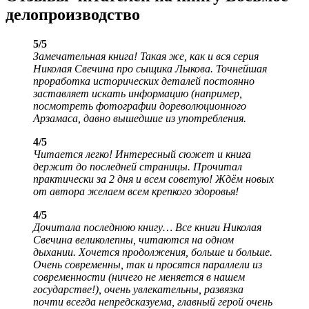
делопроизводство
5/5
Замечательная книга! Такая же, как и вся серия
Николая Свечина про сыщика Лыкова. Точнейшая
проработка исторических деталей постоянно
заставляет искать информацию (например,
посмотреть фотографии дореволюционного
Арзамаса, давно вышедшие из употребления.
4/5
Читается легко! Интересный сюжет и книга
держит до последней страницы. Прочитал
практически за 2 дня и всем советую! Ждём новых
от автора желаем всем крепкого здоровья!
4/5
Дочитала последнюю книгу… Все книги Николая
Свечина великолепны, читаются на одном
дыхании. Хочется продолжения, больше и больше.
Очень современны, так и просятся параллели из
современности (ничего не меняется в нашем
государстве!), очень увлекательны, развязка
почти всегда непредсказуема, главный герой очень