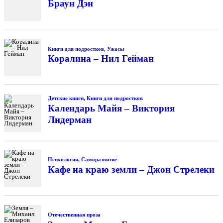
Браун Дэн
Книги для подростков
,
Ужасы
Коралина – Нил Гейман
Детские книги
,
Книги для подростков
Календарь Майя – Виктория
Лидерман
Психология
,
Саморазвитие
Кафе на краю земли – Джон Стрелеки
Отечественная проза