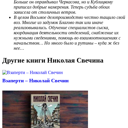
Больше он оправдывал Черкасова, но и Кублицкому
приписал добрые намерения. Теперь судьба обоих
зависела от столичных ветров.
В целом Восьмое делопроизводство честно тащило свой
воз. Многие из задумок Благово так или иначе
реализовывались. Обучение специалистов сыска,
координация деятельности отделений, снабжение их
нужными сведениями, помощь во взаимоотношениях с
начальством… Но много было и рутины – куда ж без
нее…
Другие книги
Николая Свечина
Взаперти – Николай Свечин