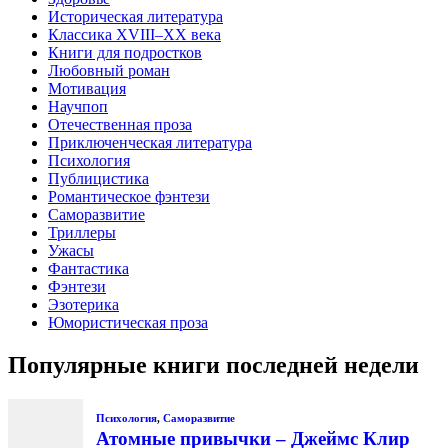
Историческая литература
Классика XVIII–XX века
Книги для подростков
Любовный роман
Мотивация
Научпоп
Отечественная проза
Приключенческая литература
Психология
Публицистика
Романтическое фэнтези
Саморазвитие
Триллеры
Ужасы
Фантастика
Фэнтези
Эзотерика
Юмористическая проза
Популярные книги последней недели