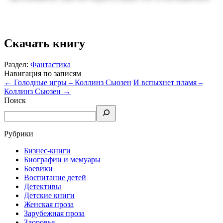
Скачать книгу
Раздел:
Фантастика
Навигация по записям
←
Голодные игры – Коллинз Сьюзен
И вспыхнет пламя –
Коллинз Сьюзен
→
Поиск
Рубрики
Бизнес-книги
Биографии и мемуары
Боевики
Воспитание детей
Детективы
Детские книги
Женская проза
Зарубежная проза
Здоровье