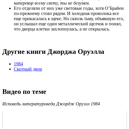
наперекор всему свету, ты не безумен.
Его отделяли от них уже световые годы, хотя О’Брайен
по-прежнему стоял рядом. И холодная проволока все
еще прикасалась к щеке. Но сквозь тьму, объявшую его,
он услышал еще один металлический щелчок и понял,
что дверца клетки захлопнулась, а не открылась.
Другие книги Джорджа Оруэлла
1984
Скотный двор
Видео по теме
Исповедь литературоведа Джордж Оруэлл 1984