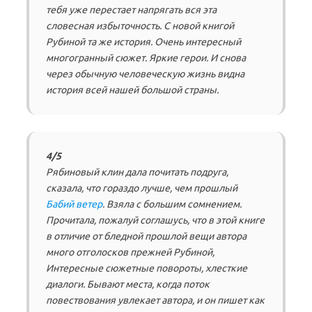
тебя уже перестает напрягать вся эта
словесная избыточность. С новой книгой
Рубиной та же история. Очень интересный
многогранный сюжет. Яркие герои. И снова
через обычную человеческую жизнь видна
история всей нашей большой страны.
4/5
Рябиновый клин дала почитать подруга,
сказала, что гораздо лучше, чем прошлый
Бабий ветер
. Взяла с большим сомнением.
Прочитала, пожалуй соглашусь, что в этой книге
в отличие от бледной прошлой вещи автора
много отголосков прежней Рубиной,
Интересные сюжетные повороты, хлесткие
диалоги. Бывают места, когда поток
повествования увлекает автора, и он пишет как