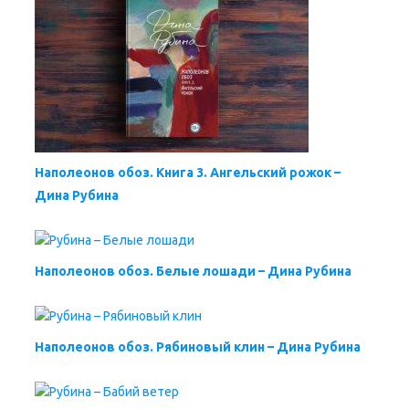
Наполеонов обоз. Книга 3. Ангельский рожок –
Дина Рубина
Наполеонов обоз. Белые лошади – Дина Рубина
Наполеонов обоз. Рябиновый клин – Дина Рубина