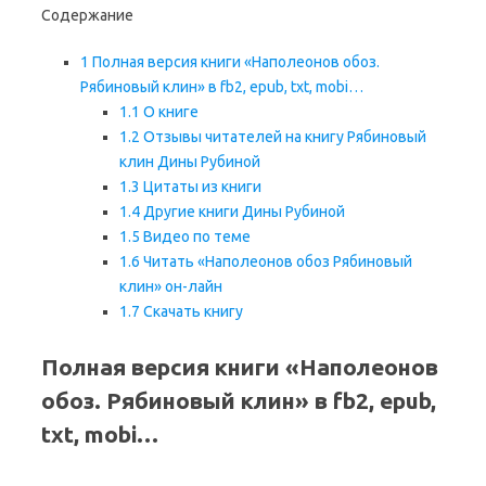
Содержание
1
Полная версия книги «Наполеонов обоз.
Рябиновый клин» в fb2, epub, txt, mobi…
1.1
О книге
1.2
Отзывы читателей на книгу Рябиновый
клин Дины Рубиной
1.3
Цитаты из книги
1.4
Другие книги Дины Рубиной
1.5
Видео по теме
1.6
Читать «Наполеонов обоз Рябиновый
клин» он-лайн
1.7
Скачать книгу
Полная версия книги «Наполеонов
обоз. Рябиновый клин» в fb2, epub,
txt, mobi…