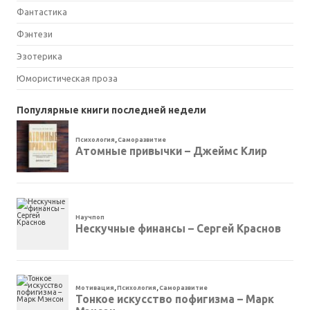
Фантастика
Фэнтези
Эзотерика
Юмористическая проза
Популярные книги последней недели
Психология
,
Саморазвитие
Атомные привычки – Джеймс Клир
Научпоп
Нескучные финансы – Сергей Краснов
Мотивация
,
Психология
,
Саморазвитие
Тонкое искусство пофигизма – Марк