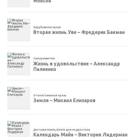
Мэнсон
Зарубежная проза
Вторая жизнь Уве – Фредерик Бакман
Саморазвитие
Жизнь в удовольствие – Александр
Палиенко
Отечественная проза
Земля – Михаил Елизаров
Детские книги
,
Книги для подростков
Календарь Майя – Виктория Лидерман