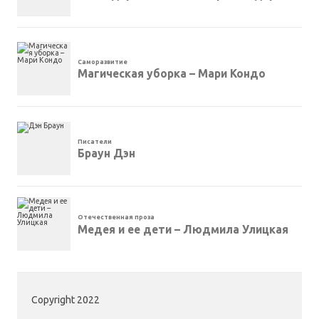
Саморазвитие
Магическая уборка – Мари Кондо
Писатели
Браун Дэн
Отечественная проза
Медея и ее дети – Людмила Улицкая
Copyright 2022