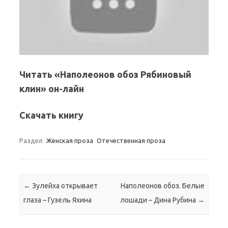
Читать «Наполеонов обоз Рябиновый
клин» он-лайн
Скачать книгу
Раздел:
Женская проза
Отечественная проза
Навигация по записям
←
Зулейха открывает
Наполеонов обоз. Белые
глаза – Гузель Яхина
лошади – Дина Рубина
→