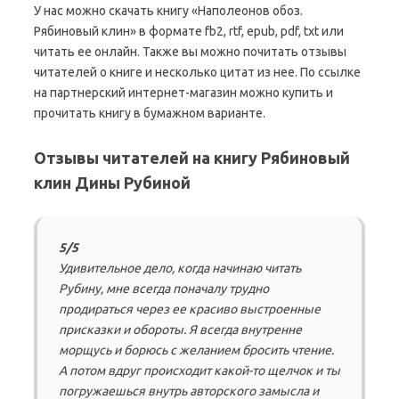
У нас можно скачать книгу «Наполеонов обоз.
Рябиновый клин» в формате fb2, rtf, epub, pdf, txt или
читать ее онлайн. Также вы можно почитать отзывы
читателей о книге и несколько цитат из нее. По ссылке
на партнерский интернет-магазин можно купить и
прочитать книгу в бумажном варианте.
Отзывы читателей на книгу Рябиновый
клин Дины Рубиной
5/5
Удивительное дело, когда начинаю читать
Рубину, мне всегда поначалу трудно
продираться через ее красиво выстроенные
присказки и обороты. Я всегда внутренне
морщусь и борюсь с желанием бросить чтение.
А потом вдруг происходит какой-то щелчок и ты
погружаешься внутрь авторского замысла и