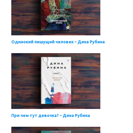
Одинокий пишущий человек – Дина Рубина
При чем тут девочка? – Дина Рубина