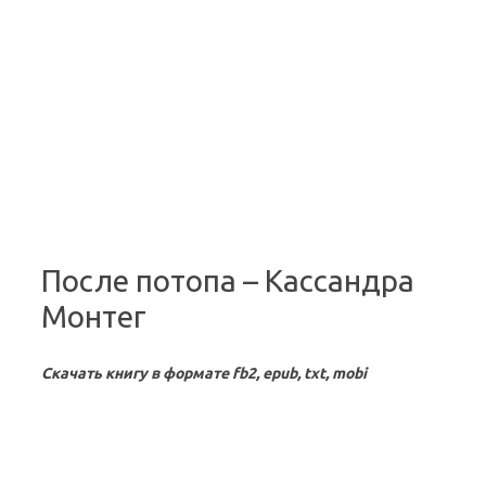
Перейти к содержимому
После потопа – Кассандра
Монтег
Скачать книгу в формате fb2, epub, txt, mobi