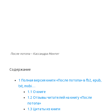
После потопа – Кассандра Монтег
Содержание
1
Полная версия книги «После потопа» в fb2, epub,
txt, mobi…
1.1
О книге
1.2
Отзывы читателей на книгу «После
потопа»
1.3
Цитаты из книги