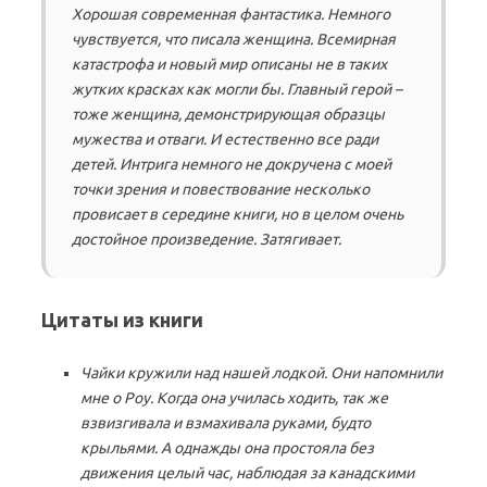
Хорошая современная фантастика. Немного
чувствуется, что писала женщина. Всемирная
катастрофа и новый мир описаны не в таких
жутких красках как могли бы. Главный герой –
тоже женщина, демонстрирующая образцы
мужества и отваги. И естественно все ради
детей. Интрига немного не докручена с моей
точки зрения и повествование несколько
провисает в середине книги, но в целом очень
достойное произведение. Затягивает.
Цитаты из книги
Чайки кружили над нашей лодкой. Они напомнили
мне о Роу. Когда она училась ходить, так же
взвизгивала и взмахивала руками, будто
крыльями. А однажды она простояла без
движения целый час, наблюдая за канадскими