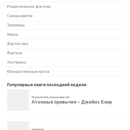
Романтическое фэнтези
Саморазвитие
Триллеры
Ужасы
Фантастика
Фэнтези
Эзотерика
Юмористическая проза
Популярные книги последней недели
Психология
,
Саморазвитие
Атомные привычки – Джеймс Клир
Научпоп