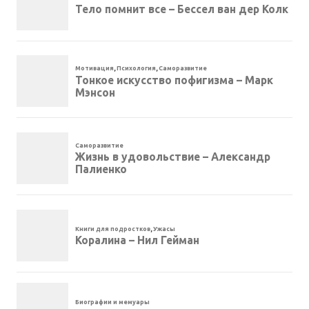
Тело помнит все – Бессел ван дер Колк
Мотивация
,
Психология
,
Саморазвитие
Тонкое искусство пофигизма – Марк
Мэнсон
Саморазвитие
Жизнь в удовольствие – Александр
Палиенко
Книги для подростков
,
Ужасы
Коралина – Нил Гейман
Биографии и мемуары