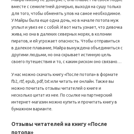
вместе с семилетней дочерью, выходя на сушу только
для того, чтобы обменять улов на самое необходимое.
У Майры была еще одна дочь, но в начале потопа муж
уплыл и увез ее с собой. И вот мать узнает, что девочка
жива, но она в далеких северных морях, в колонии
пиратов, и ей угрожает опасность. Чтобы отправиться
в далекое плавание, Майра вынуждена объединиться с
другими людьми, но она скрывает истинную цель
своего путешествия и то, с каким риском оно связано…
У нас можно скачать книгу «После потопа» в формате
fb2, rtf, epub, pdf, txt или читать ее онлайн. Также вы
можно почитать отзывы читателей о книге и
несколько цитат из нее. По ссылке на партнерский
интернет-магазин можно купить и прочитать книгу в
бумажном варианте.
Отзывы читателей на книгу «После
потопа»