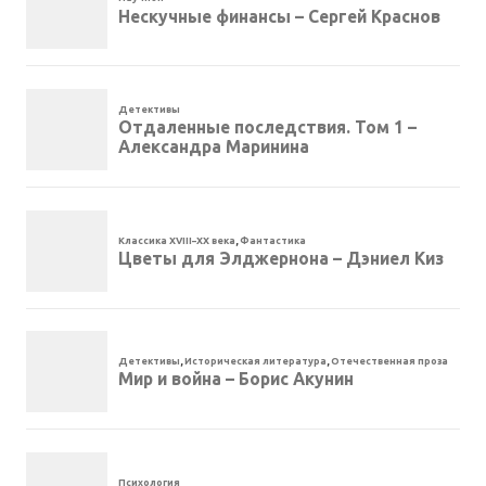
Нескучные финансы – Сергей Краснов
Детективы
Отдаленные последствия. Том 1 –
Александра Маринина
Классика XVIII–XX века
,
Фантастика
Цветы для Элджернона – Дэниел Киз
Детективы
,
Историческая литература
,
Отечественная проза
Мир и война – Борис Акунин
Психология