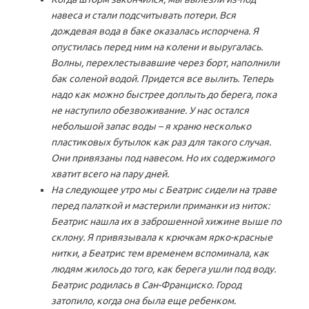
навеса и стали подсчитывать потери. Вся
дождевая вода в баке оказалась испорчена. Я
опустилась перед ним на колени и выругалась.
Волны, перехлестывавшие через борт, наполнили
бак соленой водой. Придется все вылить. Теперь
надо как можно быстрее доплыть до берега, пока
не наступило обезвоживание. У нас остался
небольшой запас воды – я храню несколько
пластиковых бутылок как раз для такого случая.
Они привязаны под навесом. Но их содержимого
хватит всего на пару дней.
На следующее утро мы с Беатрис сидели на траве
перед палаткой и мастерили приманки из ниток:
Беатрис нашла их в заброшенной хижине выше по
склону. Я привязывала к крючкам ярко-красные
нитки, а Беатрис тем временем вспоминала, как
людям жилось до того, как берега ушли под воду.
Беатрис родилась в Сан-Франциско. Город
затопило, когда она была еще ребенком.