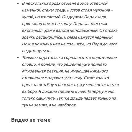
В нескольких ярдах от меня возле отвесной
каменной стены среди кустов стоял мужчина –
худой, но жилистый. Он держал Перл сзади,
приставив нож к ее горлу. Перл застыла как
вкопанная. Даже взгляд неподвижный. От страха
зрачки расширились, и глаза кажутся черными.
Нож в ножнах у нее на лодыжке, но Перл до него
не дотянуться.
Только когда с языка сорвалось это коротенькое
словцо, я поняла, что решение уже принято.
Мгновенная реакция, не имеющая никакого
отношения к здравому смыслу. Стоит только
представить Роу в опасности, и у меня не остается
выбора. Я должна спешить к ней. Теперь у меня
только один путь. Так же дождь падает только из
туч на землю, а не наоборот.
Видео по теме