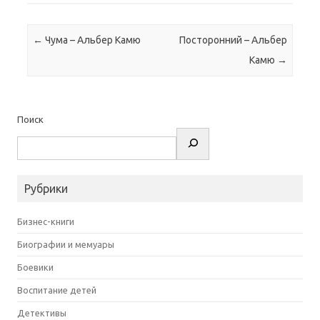
Навигация по записям
←
Чума – Альбер Камю
Посторонний – Альбер
Камю
→
Поиск
Рубрики
Бизнес-книги
Биографии и мемуары
Боевики
Воспитание детей
Детективы