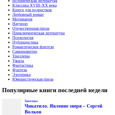
Историческая литература
Классика XVIII–XX века
Книги для подростков
Любовный роман
Мотивация
Научпоп
Отечественная проза
Приключенческая литература
Психология
Публицистика
Романтическое фэнтези
Саморазвитие
Триллеры
Ужасы
Фантастика
Фэнтези
Эзотерика
Юмористическая проза
Популярные книги последней недели