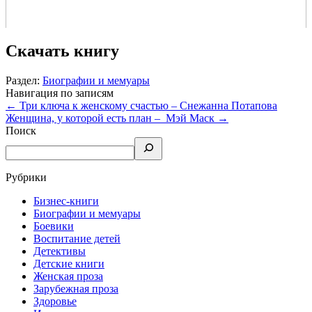
Скачать книгу
Раздел:
Биографии и мемуары
Навигация по записям
←
Три ключа к женскому счастью – Снежанна Потапова
Женщина, у которой есть план – Мэй Маск
→
Поиск
Рубрики
Бизнес-книги
Биографии и мемуары
Боевики
Воспитание детей
Детективы
Детские книги
Женская проза
Зарубежная проза
Здоровье