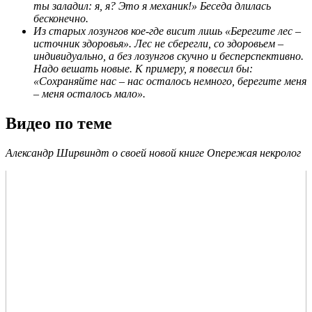
ты заладил: я, я? Это я механик!» Беседа дли‍лась
бесконечно.
Из старых лозунгов кое-где висит лишь «Берегите лес –
источник здоровья». Лес не сберегли, со здоровьем –
индивидуально, а без лозунгов скучно и бесперспективно.
Надо вешать новые. К примеру, я повесил бы:
«Сохраняйте нас – нас осталось немного, берегите меня
– меня осталось мало».
Видео по теме
Александр Ширвиндт о своей новой книге Опережая некролог